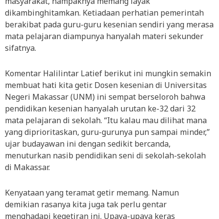
masyarakat, nampaknya memang layak
dikambinghitamkan. Ketiadaan perhatian pemerintah
berakibat pada guru-guru kesenian sendiri yang merasa
mata pelajaran diampunya hanyalah materi sekunder
sifatnya.
Komentar Halilintar Latief berikut ini mungkin semakin
membuat hati kita getir. Dosen kesenian di Universitas
Negeri Makassar (UNM) ini sempat berseloroh bahwa
pendidikan kesenian hanyalah urutan ke-32 dari 32
mata pelajaran di sekolah. “Itu kalau mau dilihat mana
yang diprioritaskan, guru-gurunya pun sampai minder,”
ujar budayawan ini dengan sedikit bercanda,
menuturkan nasib pendidikan seni di sekolah-sekolah
di Makassar.
Kenyataan yang teramat getir memang. Namun
demikian rasanya kita juga tak perlu gentar
menghadapi kegetiran ini. Upaya-upaya keras