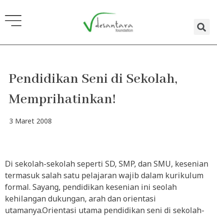
Lewati
ke
konten
Pendidikan Seni di Sekolah,
Memprihatinkan!
3 Maret 2008
Di sekolah-sekolah seperti SD, SMP, dan SMU, kesenian
termasuk salah satu pelajaran wajib dalam kurikulum
formal. Sayang, pendidikan kesenian ini seolah
kehilangan dukungan, arah dan orientasi
utamanya.Orientasi utama pendidikan seni di sekolah-