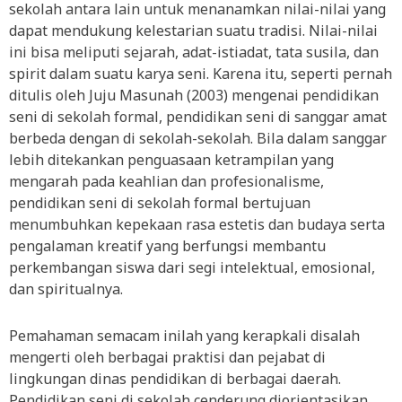
sekolah antara lain untuk menanamkan nilai-nilai yang
dapat mendukung kelestarian suatu tradisi. Nilai-nilai
ini bisa meliputi sejarah, adat-istiadat, tata susila, dan
spirit dalam suatu karya seni. Karena itu, seperti pernah
ditulis oleh Juju Masunah (2003) mengenai pendidikan
seni di sekolah formal, pendidikan seni di sanggar amat
berbeda dengan di sekolah-sekolah. Bila dalam sanggar
lebih ditekankan penguasaan ketrampilan yang
mengarah pada keahlian dan profesionalisme,
pendidikan seni di sekolah formal bertujuan
menumbuhkan kepekaan rasa estetis dan budaya serta
pengalaman kreatif yang berfungsi membantu
perkembangan siswa dari segi intelektual, emosional,
dan spiritualnya.
Pemahaman semacam inilah yang kerapkali disalah
mengerti oleh berbagai praktisi dan pejabat di
lingkungan dinas pendidikan di berbagai daerah.
Pendidikan seni di sekolah cenderung diorientasikan