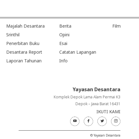
Majalah Desantara
Berita
Film
Srinthil
Opini
Penerbitan Buku
Esai
Desantara Report
Catatan Lapangan
Laporan Tahunan
Info
Yayasan Desantara
Komplek Depok Lama Alam Permai K3
Depok – Jawa Barat 16431
IKUTI KAMI
© Yayasan Desantara