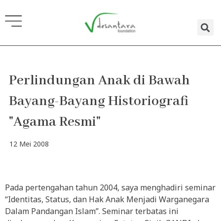
Lewati
ke
konten
Perlindungan Anak di Bawah
Bayang-Bayang Historiografi
"Agama Resmi"
12 Mei 2008
Pada pertengahan tahun 2004, saya menghadiri seminar
“Identitas, Status, dan Hak Anak Menjadi Warganegara
Dalam Pandangan Islam”. Seminar terbatas ini