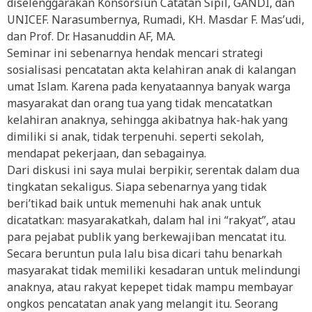
diselenggarakan Konsorsiun Catatan Sipil, GANDI, dan
UNICEF. Narasumbernya, Rumadi, KH. Masdar F. Mas’udi,
dan Prof. Dr. Hasanuddin AF, MA.
Seminar ini sebenarnya hendak mencari strategi
sosialisasi pencatatan akta kelahiran anak di kalangan
umat Islam. Karena pada kenyataannya banyak warga
masyarakat dan orang tua yang tidak mencatatkan
kelahiran anaknya, sehingga akibatnya hak-hak yang
dimiliki si anak, tidak terpenuhi. seperti sekolah,
mendapat pekerjaan, dan sebagainya.
Dari diskusi ini saya mulai berpikir, serentak dalam dua
tingkatan sekaligus. Siapa sebenarnya yang tidak
beri’tikad baik untuk memenuhi hak anak untuk
dicatatkan: masyarakatkah, dalam hal ini “rakyat”, atau
para pejabat publik yang berkewajiban mencatat itu.
Secara beruntun pula lalu bisa dicari tahu benarkah
masyarakat tidak memiliki kesadaran untuk melindungi
anaknya, atau rakyat kepepet tidak mampu membayar
ongkos pencatatan anak yang melangit itu. Seorang