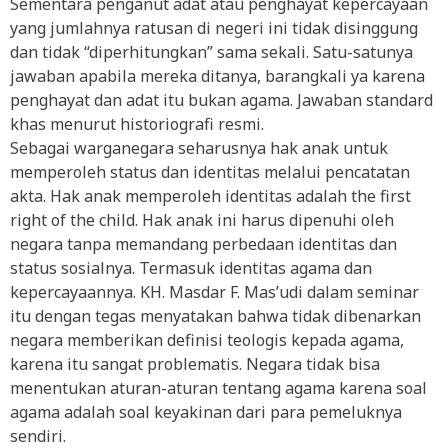
Sementara penganut adat atau penghayat kepercayaan
yang jumlahnya ratusan di negeri ini tidak disinggung
dan tidak “diperhitungkan” sama sekali. Satu-satunya
jawaban apabila mereka ditanya, barangkali ya karena
penghayat dan adat itu bukan agama. Jawaban standard
khas menurut historiografi resmi.
Sebagai warganegara seharusnya hak anak untuk
memperoleh status dan identitas melalui pencatatan
akta. Hak anak memperoleh identitas adalah the first
right of the child. Hak anak ini harus dipenuhi oleh
negara tanpa memandang perbedaan identitas dan
status sosialnya. Termasuk identitas agama dan
kepercayaannya. KH. Masdar F. Mas’udi dalam seminar
itu dengan tegas menyatakan bahwa tidak dibenarkan
negara memberikan definisi teologis kepada agama,
karena itu sangat problematis. Negara tidak bisa
menentukan aturan-aturan tentang agama karena soal
agama adalah soal keyakinan dari para pemeluknya
sendiri.