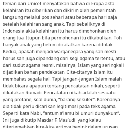
teman dari Unicef menyatakan bahwa di Eropa akta
kelahiran itu diberikan dan dikirim oleh pemerintah
langsung melalui pos sehari atau beberapa hari saja
setelah kelahiran sang anak. Tapi sebaliknya di
Indonesia akta kelahiran itu harus dimohonkan oleh
orang tua. Itupun bila permohonan itu dikabulkan. Toh
banyak anak yang belum dicatatkan karena ditolak.
Kedua, apakah menjadi warganegara yang sah mesti
harus sah juga dipandang dari segi agama tertentu, atau
dari sudut agama resmi, misalnya, Islam yang seringkali
dijadikan bahan pendekatan. Cita-citanya Islam itu
membahas segala hal. Tapi jangan-jangan Islam malah
tidak bicara apapun tentang pencatatan nikah, seperti
dikatakan Rumadi. Pencatatan nikah adalah sesuatu
yang profane, soal dunia, “barang sekuler”. Karenanya
dia tidak perlu dicarikan legitimasi pada teks agama.
Seperti kata Nabi, “antum a’lamu bi umuri dunyakum”.
Ini juga dikutip Masdar F. Mas’udi, yang kalau
diterjemahkan kira-kira artinya begini: dalam urusan