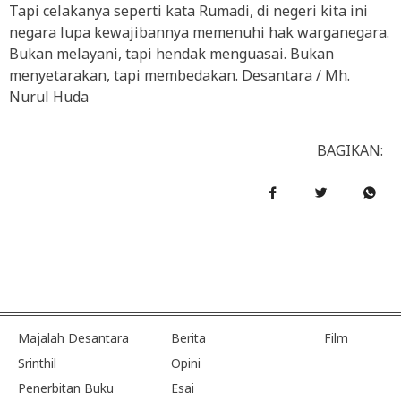
Tapi celakanya seperti kata Rumadi, di negeri kita ini
negara lupa kewajibannya memenuhi hak warganegara.
Bukan melayani, tapi hendak menguasai. Bukan
menyetarakan, tapi membedakan. Desantara / Mh.
Nurul Huda
BAGIKAN:
Majalah Desantara
Berita
Film
Srinthil
Opini
Penerbitan Buku
Esai