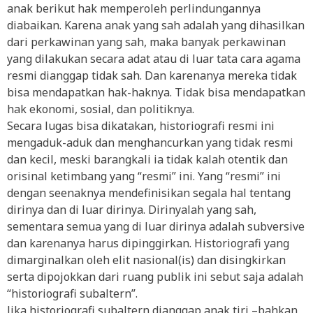
anak berikut hak memperoleh perlindungannya
diabaikan. Karena anak yang sah adalah yang dihasilkan
dari perkawinan yang sah, maka banyak perkawinan
yang dilakukan secara adat atau di luar tata cara agama
resmi dianggap tidak sah. Dan karenanya mereka tidak
bisa mendapatkan hak-haknya. Tidak bisa mendapatkan
hak ekonomi, sosial, dan politiknya.
Secara lugas bisa dikatakan, historiografi resmi ini
mengaduk-aduk dan menghancurkan yang tidak resmi
dan kecil, meski barangkali ia tidak kalah otentik dan
orisinal ketimbang yang “resmi” ini. Yang “resmi” ini
dengan seenaknya mendefinisikan segala hal tentang
dirinya dan di luar dirinya. Dirinyalah yang sah,
sementara semua yang di luar dirinya adalah subversive
dan karenanya harus dipinggirkan. Historiografi yang
dimarginalkan oleh elit nasional(is) dan disingkirkan
serta dipojokkan dari ruang publik ini sebut saja adalah
“historiografi subaltern”.
Jika historiografi subaltern dianggap anak tiri –bahkan