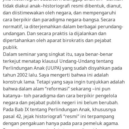
tidak diakui anak–historiografi resmi dibentuk, dianut,
dan diistimewakan oleh negara, dan mempengaruhi
cara berpikir dan paradigma negara-bangsa. Secara
normatif, ia diterjemahkan dalam berbagai perundang-
undangan. Dan secara praktis ia dijalankan dan
dipertahankan oleh aparat birokratis dan pejabat
publik.
Dalam seminar yang singkat itu, saya benar-benar
terkejut menatap klausul Undang-Undang tentang
Perlindungan Anak (UUPA) yang sudah disyahkan pada
tahun 2002 lalu. Saya mengerti bahwa ini adalah
konstruk lama. Tetapi yang saya ingin tunjukkan adalah
bahwa dalam alam “reformasi” sekarang –ini pun
katanya– toh paradigma dan cara berpikir pengelola
negara dan pejabat publik negeri ini belum berubah.
Pada Bab IX tentang Perlindungan Anak, khususnya
pasal 42, jejak historiografi “resmi” ini terpampang
dengan pengakuan hanya pada para pemeluk agama.