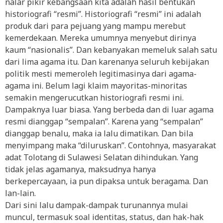
nalar pikir kebangsaan kita adalah hasil bentukan
historiografi “resmi”. Historiografi “resmi” ini adalah
produk dari para pejuang yang mampu merebut
kemerdekaan. Mereka umumnya menyebut dirinya
kaum “nasionalis”. Dan kebanyakan memeluk salah satu
dari lima agama itu. Dan karenanya seluruh kebijakan
politik mesti memeroleh legitimasinya dari agama-
agama ini. Belum lagi klaim mayoritas-minoritas
semakin mengerucutkan historiografi resmi ini.
Dampaknya luar biasa. Yang berbeda dan di luar agama
resmi dianggap “sempalan”. Karena yang “sempalan”
dianggap benalu, maka ia lalu dimatikan. Dan bila
menyimpang maka “diluruskan”. Contohnya, masyarakat
adat Tolotang di Sulawesi Selatan dihindukan. Yang
tidak jelas agamanya, maksudnya hanya
berkepercayaan, ia pun dipaksa untuk beragama. Dan
lan-lain.
Dari sini lalu dampak-dampak turunannya mulai
muncul, termasuk soal identitas, status, dan hak-hak