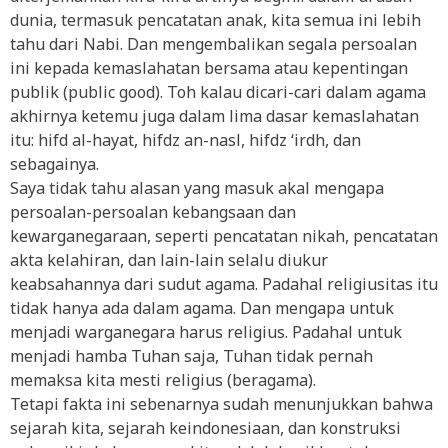
dunia, termasuk pencatatan anak, kita semua ini lebih
tahu dari Nabi. Dan mengembalikan segala persoalan
ini kepada kemaslahatan bersama atau kepentingan
publik (public good). Toh kalau dicari-cari dalam agama
akhirnya ketemu juga dalam lima dasar kemaslahatan
itu: hifd al-hayat, hifdz an-nasl, hifdz ‘irdh, dan
sebagainya.
Saya tidak tahu alasan yang masuk akal mengapa
persoalan-persoalan kebangsaan dan
kewarganegaraan, seperti pencatatan nikah, pencatatan
akta kelahiran, dan lain-lain selalu diukur
keabsahannya dari sudut agama. Padahal religiusitas itu
tidak hanya ada dalam agama. Dan mengapa untuk
menjadi warganegara harus religius. Padahal untuk
menjadi hamba Tuhan saja, Tuhan tidak pernah
memaksa kita mesti religius (beragama).
Tetapi fakta ini sebenarnya sudah menunjukkan bahwa
sejarah kita, sejarah keindonesiaan, dan konstruksi