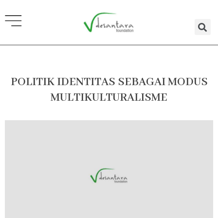
Lewati
ke
konten
POLITIK IDENTITAS SEBAGAI MODUS
MULTIKULTURALISME