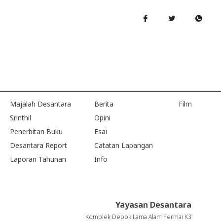
Majalah Desantara
Berita
Film
Srinthil
Opini
Penerbitan Buku
Esai
Desantara Report
Catatan Lapangan
Laporan Tahunan
Info
Yayasan Desantara
Komplek Depok Lama Alam Permai K3