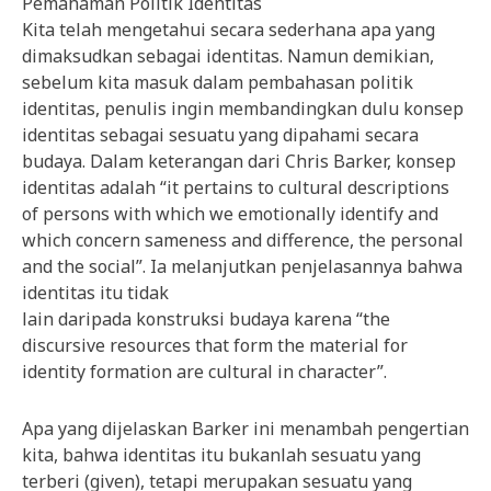
Pemahaman Politik Identitas
Kita telah mengetahui secara sederhana apa yang
dimaksudkan sebagai identitas. Namun demikian,
sebelum kita masuk dalam pembahasan politik
identitas, penulis ingin membandingkan dulu konsep
identitas sebagai sesuatu yang dipahami secara
budaya. Dalam keterangan dari Chris Barker, konsep
identitas adalah “it pertains to cultural descriptions
of persons with which we emotionally identify and
which concern sameness and difference, the personal
and the social”. Ia melanjutkan penjelasannya bahwa
identitas itu tidak
lain daripada konstruksi budaya karena “the
discursive resources that form the material for
identity formation are cultural in character”.
Apa yang dijelaskan Barker ini menambah pengertian
kita, bahwa identitas itu bukanlah sesuatu yang
terberi (given), tetapi merupakan sesuatu yang