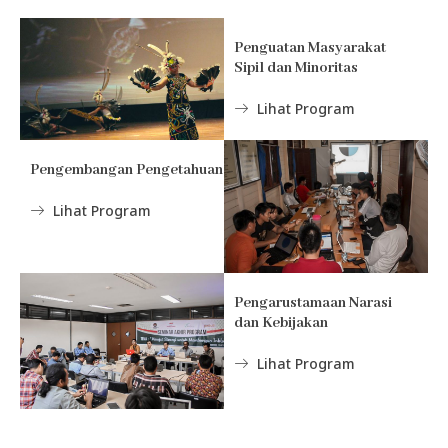
Penguatan Masyarakat
Sipil dan Minoritas
Lihat Program
Pengembangan Pengetahuan
Lihat Program
Pengarustamaan Narasi
dan Kebijakan
Lihat Program