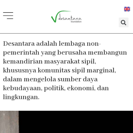
Lewati
ke
konten
Desantara adalah lembaga non-
pemerintah yang berusaha membangun
kemandirian masyarakat sipil,
khususnya komunitas sipil marginal,
dalam mengelola sumber daya
kebudayaan, politik, ekonomi, dan
lingkungan.