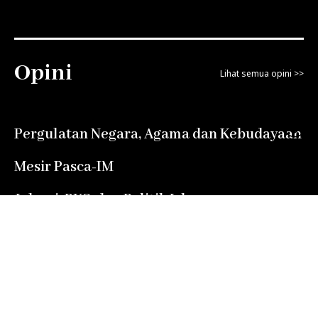
Opini
Lihat semua opini >>
Pergulatan Negara, Agama dan Kebudayaan
Mesir Pasca-IM
Jokowi, PKS, dan Politik Islam
Indonesia yang Bisa Kita Banggakan