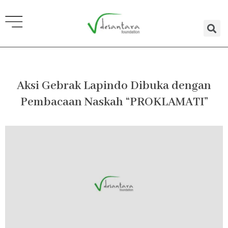
Lewati
ke
konten
Aksi Gebrak Lapindo Dibuka dengan
Pembacaan Naskah “PROKLAMATI”