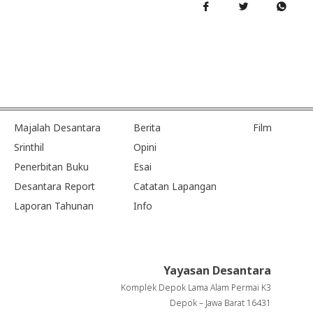
Majalah Desantara
Berita
Film
Srinthil
Opini
Penerbitan Buku
Esai
Desantara Report
Catatan Lapangan
Laporan Tahunan
Info
Yayasan Desantara
Komplek Depok Lama Alam Permai K3
Depok – Jawa Barat 16431