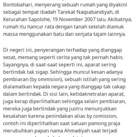
Bontobahari, menyerang sebuah rumah yang diyakini
sebagai tempat ibadah Tarekat Naqsabandiyah, di
Kelurahan Sapolohe, 19 November 2007 lalu. Akibatnya,
rumah itu hancur rata dengan tanah setelah diamuk
massa menggunakan batu dan senjata tajam lainnya.
Di negeri ini, penyerangan terhadap yang dianggap
sesat, memang seperti cerita yang tak pernah habis.
Sayangnya, di saat-saat seperti ini, aparat sering
bertindak tak sigap. Sehingga muncul kesan adanya
pembiaran (by ommision), sebuah istilah yang sering
dialamatkan kepada negara yang dianggap tak cakap
dalam bertindak. Di sisi lain, ketidaknetralan aparat,
juga kerap diperlihatkan sehingga selain pembiaran,
mereka juga bertindak yang justru menunjukkan
kesalahan karena penindakan alias by comission,
contoh ini diperlihatkan saat satuan pamong praja
merubuhkan papan nama Ahmadiyah saat terjadi