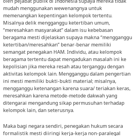
oleh pejabat publik di Indonesia supaya mereka tidak
mudah menggunakan wewenangnya untuk
memenangkan kepentingan kelompok tertentu.
Misalnya delik mengganggu ketertiban umum,
“meresahkan masyarakat” dalam isu kebebasan
beragama mesti dijelaskan supaya makna “mengganggu
ketertiban/meresahkan” benar-benar memiliki
semangat penegakan HAM. Individu, atau kelompok
beragama tertentu dapat mengadukan masalah ini ke
kepolisian jika mereka resah atau terganggu dengan
aktivitas kelompok lain. Mengganggu dalam pengertian
ini mesti memiliki bukti-bukti material; misalnya,
mengganggu ketenangan karena suara/ teriakan keras,
meresahkan karena metode-metode dakwah yang
ditengarai mengandung sikap permusuhan terhadap
kelompok lain, dan seterusnya.
Maka bagi negara sendiri, penegakan hukum secara
formalistik mesti diiringi kerja-kerja non-paralegal