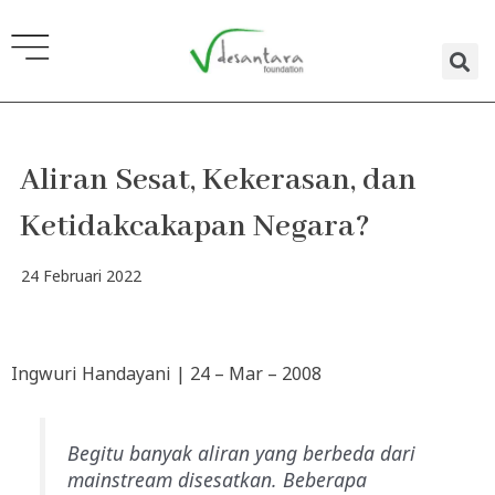
Lewati
ke
konten
Aliran Sesat, Kekerasan, dan
Ketidakcakapan Negara?
24 Februari 2022
Ingwuri Handayani | 24 – Mar – 2008
Begitu banyak aliran yang berbeda dari
mainstream disesatkan. Beberapa