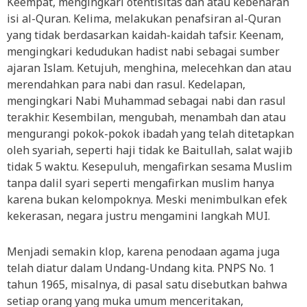
Keempat, mengingkari otentisitas dan atau kebenaran
isi al-Quran. Kelima, melakukan penafsiran al-Quran
yang tidak berdasarkan kaidah-kaidah tafsir. Keenam,
mengingkari kedudukan hadist nabi sebagai sumber
ajaran Islam. Ketujuh, menghina, melecehkan dan atau
merendahkan para nabi dan rasul. Kedelapan,
mengingkari Nabi Muhammad sebagai nabi dan rasul
terakhir. Kesembilan, mengubah, menambah dan atau
mengurangi pokok-pokok ibadah yang telah ditetapkan
oleh syariah, seperti haji tidak ke Baitullah, salat wajib
tidak 5 waktu. Kesepuluh, mengafirkan sesama Muslim
tanpa dalil syari seperti mengafirkan muslim hanya
karena bukan kelompoknya. Meski menimbulkan efek
kekerasan, negara justru mengamini langkah MUI.
Menjadi semakin klop, karena penodaan agama juga
telah diatur dalam Undang-Undang kita. PNPS No. 1
tahun 1965, misalnya, di pasal satu disebutkan bahwa
setiap orang yang muka umum menceritakan,