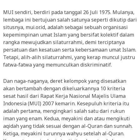
MUI sendiri, berdiri pada tanggal 26 Juli 1975. Mulanya,
lembaga ini bertujuan salah satunya seperti dikutip dari
situsnya,
mui.or.id
, adalah sebagai sebuah organisasi
kepemimpinan umat Islam yang bersifat kolektif dalam
rangka mewujudkan silaturrahmi, demi terciptanya
persatuan dan kesatuan serta kebersamaan umat Islam.
Tetapi, alih-alih silaturrahmi, yang kerap muncul justru
fatwa-fatwa yang memunculkan diskriminatif.
Dan naga-naganya, deret kelompok yang disesatkan
akan bertambah dengan dikeluarkannya 10 kriteria
sesat hasil dari Rapat Kerja Nasional Majelis Ulama
Indonesia (MUI) 2007 kemarin. Kesepuluh kriteria itu
adalah pertama, mengingkari salah satu dari rukun
iman yang enam. Kedua, meyakini dan atau mengikuti
aqidah yang tidak sesuai dengan al-Quran dan sunnah.
Ketiga, meyakini turunnya wahyu setelah al-Quran.