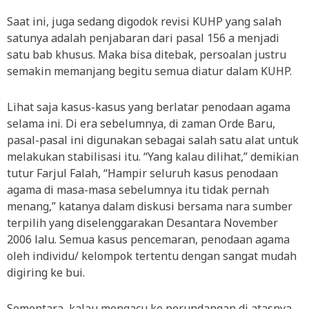
Saat ini, juga sedang digodok revisi KUHP yang salah
satunya adalah penjabaran dari pasal 156 a menjadi
satu bab khusus. Maka bisa ditebak, persoalan justru
semakin memanjang begitu semua diatur dalam KUHP.
Lihat saja kasus-kasus yang berlatar penodaan agama
selama ini. Di era sebelumnya, di zaman Orde Baru,
pasal-pasal ini digunakan sebagai salah satu alat untuk
melakukan stabilisasi itu. “Yang kalau dilihat,” demikian
tutur Farjul Falah, “Hampir seluruh kasus penodaan
agama di masa-masa sebelumnya itu tidak pernah
menang,” katanya dalam diskusi bersama nara sumber
terpilih yang diselenggarakan Desantara November
2006 lalu. Semua kasus pencemaran, penodaan agama
oleh individu/ kelompok tertentu dengan sangat mudah
digiring ke bui.
Sementara, kalau mengacu ke perundangan di atasnya,