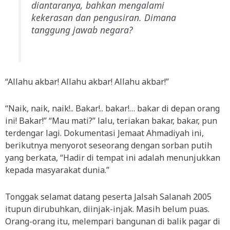
diantaranya, bahkan mengalami
kekerasan dan pengusiran. Dimana
tanggung jawab negara?
“Allahu akbar! Allahu akbar! Allahu akbar!”
“Naik, naik, naik!.. Bakar!.. bakar!… bakar di depan orang
ini! Bakar!” “Mau mati?” lalu, teriakan bakar, bakar, pun
terdengar lagi. Dokumentasi Jemaat Ahmadiyah ini,
berikutnya menyorot seseorang dengan sorban putih
yang berkata, “Hadir di tempat ini adalah menunjukkan
kepada masyarakat dunia.”
Tonggak selamat datang peserta Jalsah Salanah 2005
itupun dirubuhkan, diinjak-injak. Masih belum puas.
Orang-orang itu, melempari bangunan di balik pagar di