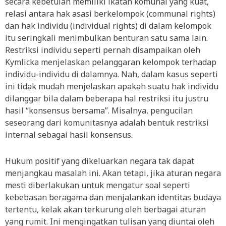
secara kebetulan memiliki ikatan komunal yang kuat,
relasi antara hak asasi berkelompok (communal rights)
dan hak individu (individual rights) di dalam kelompok
itu seringkali menimbulkan benturan satu sama lain.
Restriksi individu seperti pernah disampaikan oleh
Kymlicka menjelaskan pelanggaran kelompok terhadap
individu-individu di dalamnya. Nah, dalam kasus seperti
ini tidak mudah menjelaskan apakah suatu hak individu
dilanggar bila dalam beberapa hal restriksi itu justru
hasil “konsensus bersama”. Misalnya, pengucilan
seseorang dari komunitasnya adalah bentuk restriksi
internal sebagai hasil konsensus.
Hukum positif yang dikeluarkan negara tak dapat
menjangkau masalah ini. Akan tetapi, jika aturan negara
mesti diberlakukan untuk mengatur soal seperti
kebebasan beragama dan menjalankan identitas budaya
tertentu, kelak akan terkurung oleh berbagai aturan
yang rumit. Ini mengingatkan tulisan yang diuntai oleh