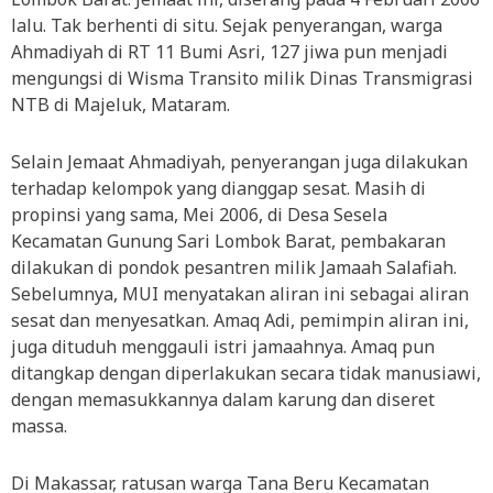
lalu. Tak berhenti di situ. Sejak penyerangan, warga
Ahmadiyah di RT 11 Bumi Asri, 127 jiwa pun menjadi
mengungsi di Wisma Transito milik Dinas Transmigrasi
NTB di Majeluk, Mataram.
Selain Jemaat Ahmadiyah, penyerangan juga dilakukan
terhadap kelompok yang dianggap sesat. Masih di
propinsi yang sama, Mei 2006, di Desa Sesela
Kecamatan Gunung Sari Lombok Barat, pembakaran
dilakukan di pondok pesantren milik Jamaah Salafiah.
Sebelumnya, MUI menyatakan aliran ini sebagai aliran
sesat dan menyesatkan. Amaq Adi, pemimpin aliran ini,
juga dituduh menggauli istri jamaahnya. Amaq pun
ditangkap dengan diperlakukan secara tidak manusiawi,
dengan memasukkannya dalam karung dan diseret
massa.
Di Makassar, ratusan warga Tana Beru Kecamatan