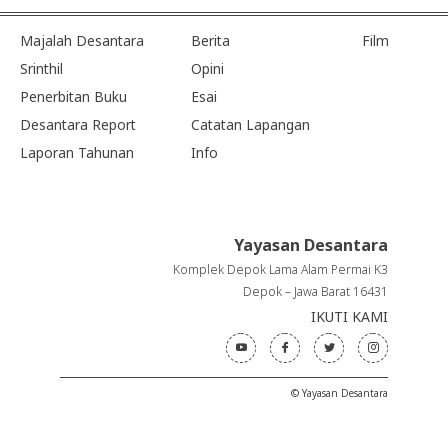
Majalah Desantara
Berita
Film
Srinthil
Opini
Penerbitan Buku
Esai
Desantara Report
Catatan Lapangan
Laporan Tahunan
Info
Yayasan Desantara
Komplek Depok Lama Alam Permai K3
Depok – Jawa Barat 16431
IKUTI KAMI
© Yayasan Desantara