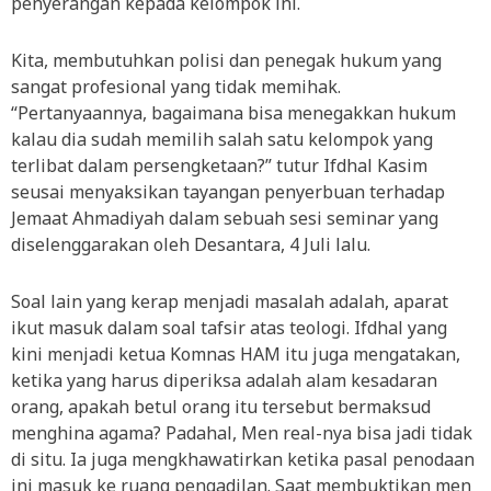
penyerangan kepada kelompok ini.
Kita, membutuhkan polisi dan penegak hukum yang
sangat profesional yang tidak memihak.
“Pertanyaannya, bagaimana bisa menegakkan hukum
kalau dia sudah memilih salah satu kelompok yang
terlibat dalam persengketaan?” tutur Ifdhal Kasim
seusai menyaksikan tayangan penyerbuan terhadap
Jemaat Ahmadiyah dalam sebuah sesi seminar yang
diselenggarakan oleh Desantara, 4 Juli lalu.
Soal lain yang kerap menjadi masalah adalah, aparat
ikut masuk dalam soal tafsir atas teologi. Ifdhal yang
kini menjadi ketua Komnas HAM itu juga mengatakan,
ketika yang harus diperiksa adalah alam kesadaran
orang, apakah betul orang itu tersebut bermaksud
menghina agama? Padahal, Men real-nya bisa jadi tidak
di situ. Ia juga mengkhawatirkan ketika pasal penodaan
ini masuk ke ruang pengadilan. Saat membuktikan men