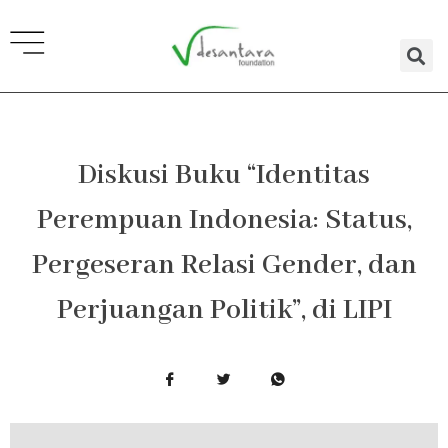
Lewati
ke
konten
Diskusi Buku “Identitas
Perempuan Indonesia: Status,
Pergeseran Relasi Gender, dan
Perjuangan Politik”, di LIPI