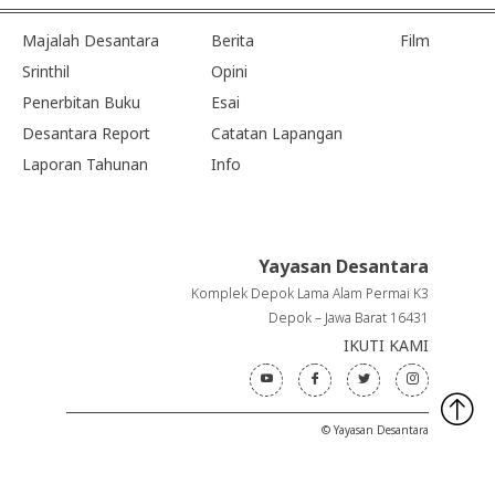
Majalah Desantara
Berita
Film
Srinthil
Opini
Penerbitan Buku
Esai
Desantara Report
Catatan Lapangan
Laporan Tahunan
Info
Yayasan Desantara
Komplek Depok Lama Alam Permai K3
Depok – Jawa Barat 16431
IKUTI KAMI
© Yayasan Desantara