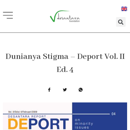
Lewati
ke
konten
Dunianya Stigma – Deport Vol. II
Ed. 4