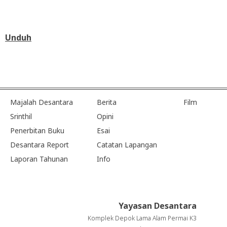
Unduh
Majalah Desantara
Berita
Film
Srinthil
Opini
Penerbitan Buku
Esai
Desantara Report
Catatan Lapangan
Laporan Tahunan
Info
Yayasan Desantara
Komplek Depok Lama Alam Permai K3