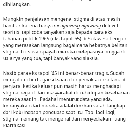
dihilangkan.
Mungkin penjelasan mengenai stigma di atas masih
hambar, karena hanya
mengawang-ngawang
di level
teoritis, tapi coba tanyakan saja kepada para eks
tahanan politik 1965 (eks tapol ’65) di Sulawesi Tengah
yang merasakan langsung bagaimana hebatnya belitan
stigma itu. Susah-payah mereka melepasnya hingga di
usianya yang tua, tapi banyak yang sia-sia.
Nasib para eks tapol ’65 ini benar-benar tragis. Sudah
mengalami berbagai siksaan dan pemaksaan selama di
penjara, ketika keluar pun masih harus menghadapi
stigma negatif dari masyarakat di kehidupan keseharian
mereka saat ini. Padahal menurut data yang ada,
kebanyakan dari mereka adalah korban salah tangkap
dari kebringasan penguasa saat itu. Tapi lagi-lagi,
stigma memang tak mengenal dan menyediakan ruang
klarifikasi.