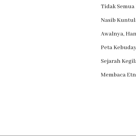
Tidak Semua 
Nasib Kuntul
Awalnya, Han
Peta Kebuday
Sejarah Kegi
Membaca Etn