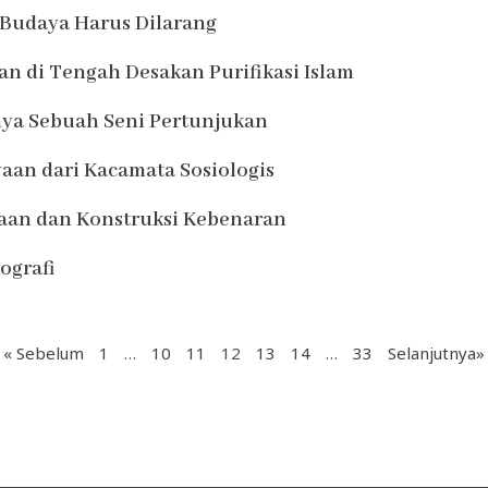
Budaya Harus Dilarang
an di Tengah Desakan Purifikasi Islam
ya Sebuah Seni Pertunjukan
aan dari Kacamata Sosiologis
laan dan Konstruksi Kebenaran
ografi
« Sebelum
1
…
10
11
12
13
14
…
33
Selanjutnya»