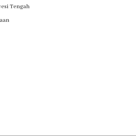
wesi Tengah
iaan