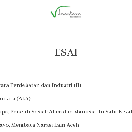
ESAI
Page
Page
Page
Page
Page
Page
Page
ra Perdebatan dan Industri (II)
Antara (ALA)
pa, Peneliti Sosial: Alam dan Manusia Itu Satu-Kes
ayo, Membaca Narasi Lain Aceh