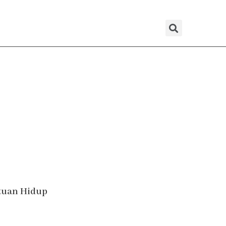
Sear
atuan Hidup