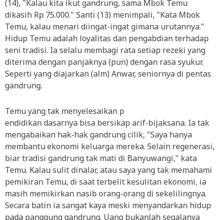
(14), "Kalau kita ikut gandrung, sama Mbok Temu
dikasih Rp 75.000." Santi (13) menimpali, "Kata Mbok
Temu, kalau menari diingat-ingat gimana urutannya."
Hidup Temu adalah loyalitas dan pengabdian terhadap
seni tradisi. Ia selalu membagi rata setiap rezeki yang
diterima dengan panjaknya (pun) dengan rasa syukur.
Seperti yang diajarkan (alm) Anwar, seniornya di pentas
gandrung.
Temu yang tak menyelesaikan p
endidikan dasarnya bisa bersikap arif-bijaksana. Ia tak
mengabaikan hak-hak gandrung cilik, "Saya hanya
membantu ekonomi keluarga mereka. Selain regenerasi,
biar tradisi gandrung tak mati di Banyuwangi," kata
Temu. Kalau sulit dinalar, atau saya yang tak memahami
pemikiran Temu, di saat terbelit kesulitan ekonomi, ia
masih memikirkan nasib orang-orang di sekelilingnya.
Secara batin ia sangat kaya meski menyandarkan hidup
pada panggung gandrung. Uang bukanlah segalanya