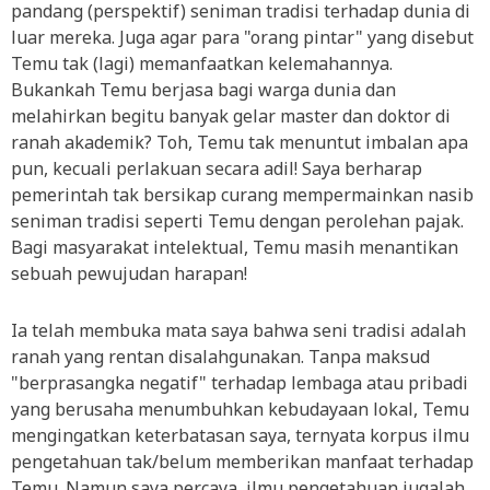
pandang (perspektif) seniman tradisi terhadap dunia di
luar mereka. Juga agar para "orang pintar" yang disebut
Temu tak (lagi) memanfaatkan kelemahannya.
Bukankah Temu berjasa bagi warga dunia dan
melahirkan begitu banyak gelar master dan doktor di
ranah akademik? Toh, Temu tak menuntut imbalan apa
pun, kecuali perlakuan secara adil! Saya berharap
pemerintah tak bersikap curang mempermainkan nasib
seniman tradisi seperti Temu dengan perolehan pajak.
Bagi masyarakat intelektual, Temu masih menantikan
sebuah pewujudan harapan!
Ia telah membuka mata saya bahwa seni tradisi adalah
ranah yang rentan disalahgunakan. Tanpa maksud
"berprasangka negatif" terhadap lembaga atau pribadi
yang berusaha menumbuhkan kebudayaan lokal, Temu
mengingatkan keterbatasan saya, ternyata korpus ilmu
pengetahuan tak/belum memberikan manfaat terhadap
Temu. Namun saya percaya, ilmu pengetahuan jugalah