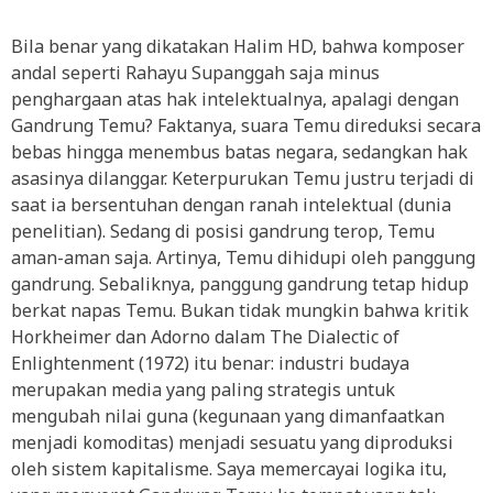
Bila benar yang dikatakan Halim HD, bahwa komposer
andal seperti Rahayu Supanggah saja minus
penghargaan atas hak intelektualnya, apalagi dengan
Gandrung Temu? Faktanya, suara Temu direduksi secara
bebas hingga menembus batas negara, sedangkan hak
asasinya dilanggar. Keterpurukan Temu justru terjadi di
saat ia bersentuhan dengan ranah intelektual (dunia
penelitian). Sedang di posisi gandrung terop, Temu
aman-aman saja. Artinya, Temu dihidupi oleh panggung
gandrung. Sebaliknya, panggung gandrung tetap hidup
berkat napas Temu. Bukan tidak mungkin bahwa kritik
Horkheimer dan Adorno dalam The Dialectic of
Enlightenment (1972) itu benar: industri budaya
merupakan media yang paling strategis untuk
mengubah nilai guna (kegunaan yang dimanfaatkan
menjadi komoditas) menjadi sesuatu yang diproduksi
oleh sistem kapitalisme. Saya memercayai logika itu,