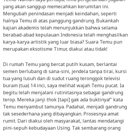
yang akan sanggup memecahkan kerumitan ini.
Mengubah penindasan menjadi keindahan, seperti
halnya Temu di atas panggung gandrung. Bukankah
kajian akademis telah menunjukkan bahwa selama
berabad-abad kepulauan Indonesia telah menghasilkan
karya-karya artistik yang luar biasa? Suara Temu pun
merupakan eksotisme Timur, diakui atau tidak!
Di rumah Temu yang bercat putih kusam, berlantai
semen berlubang di sana-sini, jendela tanpa tirai, kursi
tua yang lusuh dan di sudut ruang teronggok televisi
buram (tua) 14 inci, saya melihat wajah Temu pucat. Ia
begitu lelah menjalani rutinitasnya sebagai gandrung
terop. Mereka janji thok [tapi] gak ada buktinya!" kata
Temu menyambut tamunya. Padahal, menjadi gandrung
tak sesederhana yang dibayangkan. Prosesnya amat
rumit. Dari diakui oleh masyarakat, lantas mendatangi
pini-sepuh kebudayaan Using. Tak sembarang orang