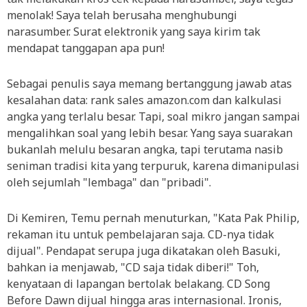
menolak! Saya telah berusaha menghubungi
narasumber. Surat elektronik yang saya kirim tak
mendapat tanggapan apa pun!
Sebagai penulis saya memang bertanggung jawab atas
kesalahan data: rank sales amazon.com dan kalkulasi
angka yang terlalu besar. Tapi, soal mikro jangan sampai
mengalihkan soal yang lebih besar. Yang saya suarakan
bukanlah melulu besaran angka, tapi terutama nasib
seniman tradisi kita yang terpuruk, karena dimanipulasi
oleh sejumlah "lembaga" dan "pribadi".
Di Kemiren, Temu pernah menuturkan, "Kata Pak Philip,
rekaman itu untuk pembelajaran saja. CD-nya tidak
dijual". Pendapat serupa juga dikatakan oleh Basuki,
bahkan ia menjawab, "CD saja tidak diberi!" Toh,
kenyataan di lapangan bertolak belakang. CD Song
Before Dawn dijual hingga aras internasional. Ironis,