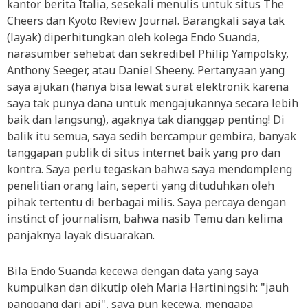
kantor berita Italia, sesekali menulis untuk situs The
Cheers dan Kyoto Review Journal. Barangkali saya tak
(layak) diperhitungkan oleh kolega Endo Suanda,
narasumber sehebat dan sekredibel Philip Yampolsky,
Anthony Seeger, atau Daniel Sheeny. Pertanyaan yang
saya ajukan (hanya bisa lewat surat elektronik karena
saya tak punya dana untuk mengajukannya secara lebih
baik dan langsung), agaknya tak dianggap penting! Di
balik itu semua, saya sedih bercampur gembira, banyak
tanggapan publik di situs internet baik yang pro dan
kontra. Saya perlu tegaskan bahwa saya mendompleng
penelitian orang lain, seperti yang dituduhkan oleh
pihak tertentu di berbagai milis. Saya percaya dengan
instinct of journalism, bahwa nasib Temu dan kelima
panjaknya layak disuarakan.
Bila Endo Suanda kecewa dengan data yang saya
kumpulkan dan dikutip oleh Maria Hartiningsih: "jauh
panggang dari api", saya pun kecewa, mengapa