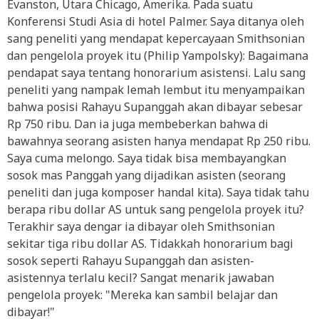
Evanston, Utara Chicago, Amerika. Pada suatu
Konferensi Studi Asia di hotel Palmer. Saya ditanya oleh
sang peneliti yang mendapat kepercayaan Smithsonian
dan pengelola proyek itu (Philip Yampolsky): Bagaimana
pendapat saya tentang honorarium asistensi. Lalu sang
peneliti yang nampak lemah lembut itu menyampaikan
bahwa posisi Rahayu Supanggah akan dibayar sebesar
Rp 750 ribu. Dan ia juga membeberkan bahwa di
bawahnya seorang asisten hanya mendapat Rp 250 ribu.
Saya cuma melongo. Saya tidak bisa membayangkan
sosok mas Panggah yang dijadikan asisten (seorang
peneliti dan juga komposer handal kita). Saya tidak tahu
berapa ribu dollar AS untuk sang pengelola proyek itu?
Terakhir saya dengar ia dibayar oleh Smithsonian
sekitar tiga ribu dollar AS. Tidakkah honorarium bagi
sosok seperti Rahayu Supanggah dan asisten-
asistennya terlalu kecil? Sangat menarik jawaban
pengelola proyek: "Mereka kan sambil belajar dan
dibayar!"