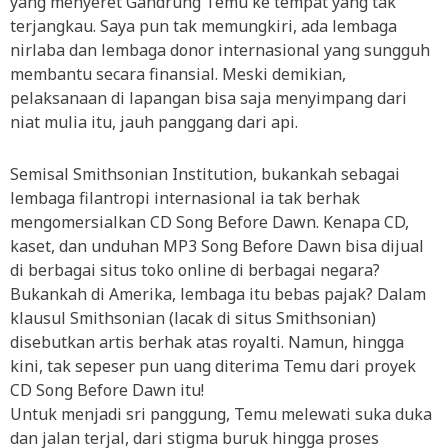
yang menyeret Gandrung Temu ke tempat yang tak
terjangkau. Saya pun tak memungkiri, ada lembaga
nirlaba dan lembaga donor internasional yang sungguh
membantu secara finansial. Meski demikian,
pelaksanaan di lapangan bisa saja menyimpang dari
niat mulia itu, jauh panggang dari api.
Semisal Smithsonian Institution, bukankah sebagai
lembaga filantropi internasional ia tak berhak
mengomersialkan CD Song Before Dawn. Kenapa CD,
kaset, dan unduhan MP3 Song Before Dawn bisa dijual
di berbagai situs toko online di berbagai negara?
Bukankah di Amerika, lembaga itu bebas pajak? Dalam
klausul Smithsonian (lacak di situs Smithsonian)
disebutkan artis berhak atas royalti. Namun, hingga
kini, tak sepeser pun uang diterima Temu dari proyek
CD Song Before Dawn itu!
Untuk menjadi sri panggung, Temu melewati suka duka
dan jalan terjal, dari stigma buruk hingga proses