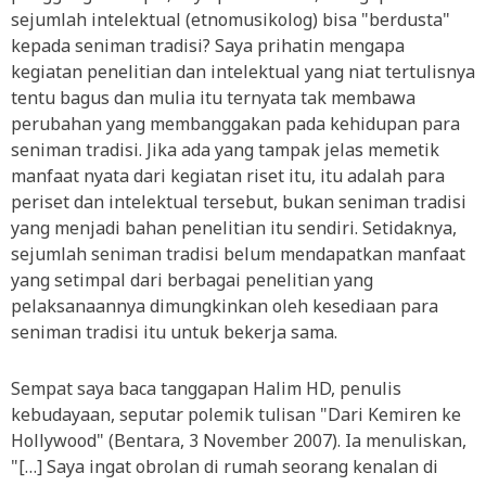
sejumlah intelektual (etnomusikolog) bisa "berdusta"
kepada seniman tradisi? Saya prihatin mengapa
kegiatan penelitian dan intelektual yang niat tertulisnya
tentu bagus dan mulia itu ternyata tak membawa
perubahan yang membanggakan pada kehidupan para
seniman tradisi. Jika ada yang tampak jelas memetik
manfaat nyata dari kegiatan riset itu, itu adalah para
periset dan intelektual tersebut, bukan seniman tradisi
yang menjadi bahan penelitian itu sendiri. Setidaknya,
sejumlah seniman tradisi belum mendapatkan manfaat
yang setimpal dari berbagai penelitian yang
pelaksanaannya dimungkinkan oleh kesediaan para
seniman tradisi itu untuk bekerja sama.
Sempat saya baca tanggapan Halim HD, penulis
kebudayaan, seputar polemik tulisan "Dari Kemiren ke
Hollywood" (Bentara, 3 November 2007). Ia menuliskan,
"[…] Saya ingat obrolan di rumah seorang kenalan di