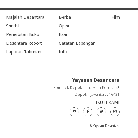
Majalah Desantara
Berita
Film
Srinthil
Opini
Penerbitan Buku
Esai
Desantara Report
Catatan Lapangan
Laporan Tahunan
Info
Yayasan Desantara
Komplek Depok Lama Alam Permai K3
Depok – Jawa Barat 16431
IKUTI KAMI
© Yayasan Desantara