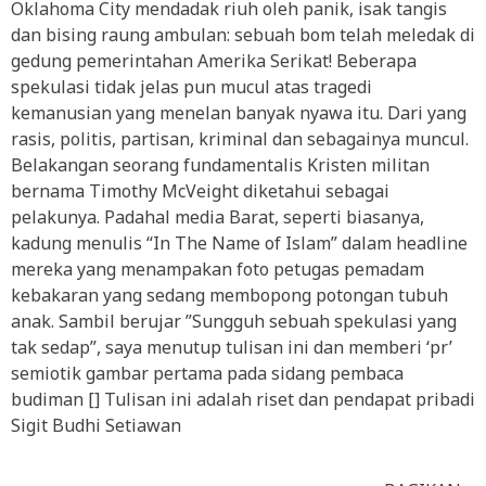
Oklahoma City mendadak riuh oleh panik, isak tangis
dan bising raung ambulan: sebuah bom telah meledak di
gedung pemerintahan Amerika Serikat! Beberapa
spekulasi tidak jelas pun mucul atas tragedi
kemanusian yang menelan banyak nyawa itu. Dari yang
rasis, politis, partisan, kriminal dan sebagainya muncul.
Belakangan seorang fundamentalis Kristen militan
bernama Timothy McVeight diketahui sebagai
pelakunya. Padahal media Barat, seperti biasanya,
kadung menulis “In The Name of Islam” dalam headline
mereka yang menampakan foto petugas pemadam
kebakaran yang sedang membopong potongan tubuh
anak. Sambil berujar ”Sungguh sebuah spekulasi yang
tak sedap”, saya menutup tulisan ini dan memberi ‘pr’
semiotik gambar pertama pada sidang pembaca
budiman [] Tulisan ini adalah riset dan pendapat pribadi
Sigit Budhi Setiawan