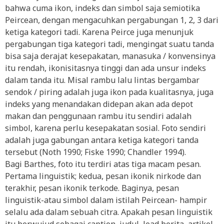
bahwa cuma ikon, indeks dan simbol saja semiotika
Peircean, dengan mengacuhkan pergabungan 1, 2, 3 dari
ketiga kategori tadi. Karena Peirce juga menunjuk
pergabungan tiga kategori tadi, mengingat suatu tanda
bisa saja derajat kesepakatan, manasuka / konvensinya
itu rendah, ikonisitasnya tinggi dan ada unsur indeks
dalam tanda itu. Misal rambu lalu lintas bergambar
sendok / piring adalah juga ikon pada kualitasnya, juga
indeks yang menandakan didepan akan ada depot
makan dan penggunaan rambu itu sendiri adalah
simbol, karena perlu kesepakatan sosial. Foto sendiri
adalah juga gabungan antara ketiga kategori tanda
tersebut (Noth 1990; Fiske 1990; Chandler 1994).
Bagi Barthes, foto itu terdiri atas tiga macam pesan.
Pertama linguistik; kedua, pesan ikonik nirkode dan
terakhir, pesan ikonik terkode. Baginya, pesan
linguistik-atau simbol dalam istilah Peircean- hampir
selalu ada dalam sebuah citra. Apakah pesan linguistik