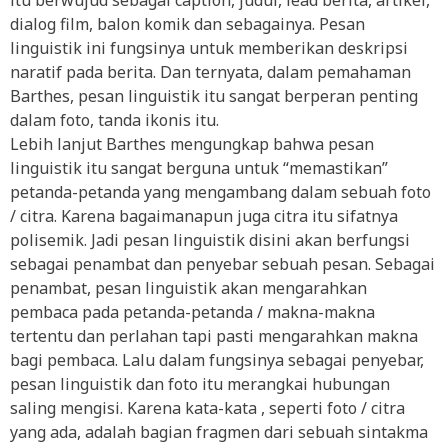
itu berwujud sebagai caption, judul, lead berita, artikel,
dialog film, balon komik dan sebagainya. Pesan
linguistik ini fungsinya untuk memberikan deskripsi
naratif pada berita. Dan ternyata, dalam pemahaman
Barthes, pesan linguistik itu sangat berperan penting
dalam foto, tanda ikonis itu.
Lebih lanjut Barthes mengungkap bahwa pesan
linguistik itu sangat berguna untuk “memastikan”
petanda-petanda yang mengambang dalam sebuah foto
/ citra. Karena bagaimanapun juga citra itu sifatnya
polisemik. Jadi pesan linguistik disini akan berfungsi
sebagai penambat dan penyebar sebuah pesan. Sebagai
penambat, pesan linguistik akan mengarahkan
pembaca pada petanda-petanda / makna-makna
tertentu dan perlahan tapi pasti mengarahkan makna
bagi pembaca. Lalu dalam fungsinya sebagai penyebar,
pesan linguistik dan foto itu merangkai hubungan
saling mengisi. Karena kata-kata , seperti foto / citra
yang ada, adalah bagian fragmen dari sebuah sintakma