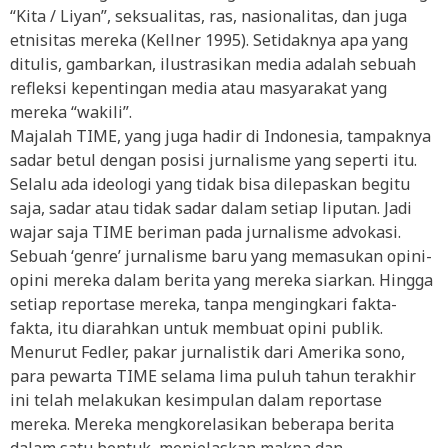
“Kita / Liyan”, seksualitas, ras, nasionalitas, dan juga
etnisitas mereka (Kellner 1995). Setidaknya apa yang
ditulis, gambarkan, ilustrasikan media adalah sebuah
refleksi kepentingan media atau masyarakat yang
mereka “wakili”.
Majalah TIME, yang juga hadir di Indonesia, tampaknya
sadar betul dengan posisi jurnalisme yang seperti itu.
Selalu ada ideologi yang tidak bisa dilepaskan begitu
saja, sadar atau tidak sadar dalam setiap liputan. Jadi
wajar saja TIME beriman pada jurnalisme advokasi.
Sebuah ‘genre’ jurnalisme baru yang memasukan opini-
opini mereka dalam berita yang mereka siarkan. Hingga
setiap reportase mereka, tanpa mengingkari fakta-
fakta, itu diarahkan untuk membuat opini publik.
Menurut Fedler, pakar jurnalistik dari Amerika sono,
para pewarta TIME selama lima puluh tahun terakhir
ini telah melakukan kesimpulan dalam reportase
mereka. Mereka mengkorelasikan beberapa berita