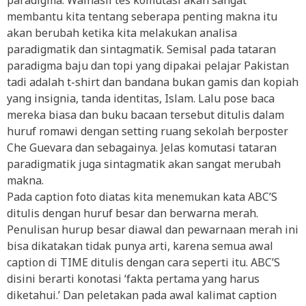
paradigma. Walhasil tes komutasi akan sangat
membantu kita tentang seberapa penting makna itu
akan berubah ketika kita melakukan analisa
paradigmatik dan sintagmatik. Semisal pada tataran
paradigma baju dan topi yang dipakai pelajar Pakistan
tadi adalah t-shirt dan bandana bukan gamis dan kopiah
yang insignia, tanda identitas, Islam. Lalu pose baca
mereka biasa dan buku bacaan tersebut ditulis dalam
huruf romawi dengan setting ruang sekolah berposter
Che Guevara dan sebagainya. Jelas komutasi tataran
paradigmatik juga sintagmatik akan sangat merubah
makna.
Pada caption foto diatas kita menemukan kata ABC’S
ditulis dengan huruf besar dan berwarna merah.
Penulisan hurup besar diawal dan pewarnaan merah ini
bisa dikatakan tidak punya arti, karena semua awal
caption di TIME ditulis dengan cara seperti itu. ABC’S
disini berarti konotasi ‘fakta pertama yang harus
diketahui.’ Dan peletakan pada awal kalimat caption