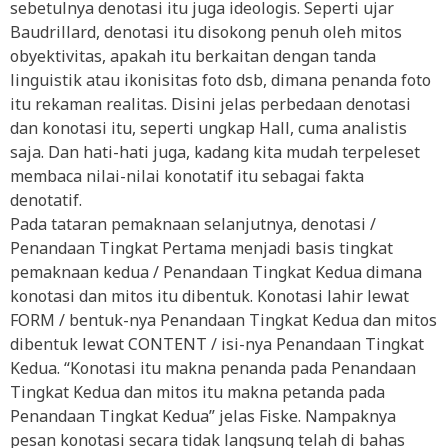
sebetulnya denotasi itu juga ideologis. Seperti ujar
Baudrillard, denotasi itu disokong penuh oleh mitos
obyektivitas, apakah itu berkaitan dengan tanda
linguistik atau ikonisitas foto dsb, dimana penanda foto
itu rekaman realitas. Disini jelas perbedaan denotasi
dan konotasi itu, seperti ungkap Hall, cuma analistis
saja. Dan hati-hati juga, kadang kita mudah terpeleset
membaca nilai-nilai konotatif itu sebagai fakta
denotatif.
Pada tataran pemaknaan selanjutnya, denotasi /
Penandaan Tingkat Pertama menjadi basis tingkat
pemaknaan kedua / Penandaan Tingkat Kedua dimana
konotasi dan mitos itu dibentuk. Konotasi lahir lewat
FORM / bentuk-nya Penandaan Tingkat Kedua dan mitos
dibentuk lewat CONTENT / isi-nya Penandaan Tingkat
Kedua. “Konotasi itu makna penanda pada Penandaan
Tingkat Kedua dan mitos itu makna petanda pada
Penandaan Tingkat Kedua” jelas Fiske. Nampaknya
pesan konotasi secara tidak langsung telah di bahas