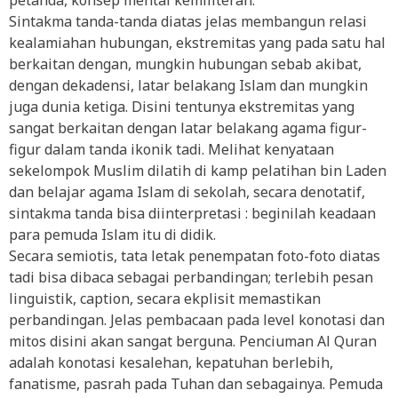
petanda, konsep mental kemiliteran.
Sintakma tanda-tanda diatas jelas membangun relasi
kealamiahan hubungan, ekstremitas yang pada satu hal
berkaitan dengan, mungkin hubungan sebab akibat,
dengan dekadensi, latar belakang Islam dan mungkin
juga dunia ketiga. Disini tentunya ekstremitas yang
sangat berkaitan dengan latar belakang agama figur-
figur dalam tanda ikonik tadi. Melihat kenyataan
sekelompok Muslim dilatih di kamp pelatihan bin Laden
dan belajar agama Islam di sekolah, secara denotatif,
sintakma tanda bisa diinterpretasi : beginilah keadaan
para pemuda Islam itu di didik.
Secara semiotis, tata letak penempatan foto-foto diatas
tadi bisa dibaca sebagai perbandingan; terlebih pesan
linguistik, caption, secara ekplisit memastikan
perbandingan. Jelas pembacaan pada level konotasi dan
mitos disini akan sangat berguna. Penciuman Al Quran
adalah konotasi kesalehan, kepatuhan berlebih,
fanatisme, pasrah pada Tuhan dan sebagainya. Pemuda