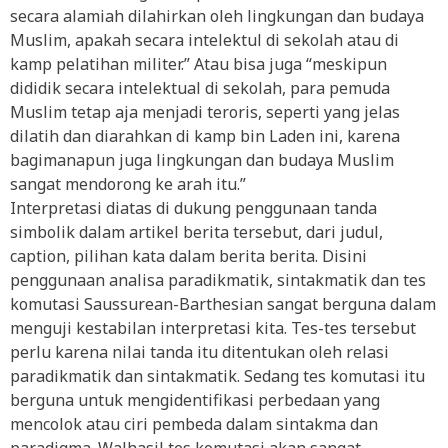
secara alamiah dilahirkan oleh lingkungan dan budaya
Muslim, apakah secara intelektul di sekolah atau di
kamp pelatihan militer.” Atau bisa juga “meskipun
dididik secara intelektual di sekolah, para pemuda
Muslim tetap aja menjadi teroris, seperti yang jelas
dilatih dan diarahkan di kamp bin Laden ini, karena
bagimanapun juga lingkungan dan budaya Muslim
sangat mendorong ke arah itu.”
Interpretasi diatas di dukung penggunaan tanda
simbolik dalam artikel berita tersebut, dari judul,
caption, pilihan kata dalam berita berita. Disini
penggunaan analisa paradikmatik, sintakmatik dan tes
komutasi Saussurean-Barthesian sangat berguna dalam
menguji kestabilan interpretasi kita. Tes-tes tersebut
perlu karena nilai tanda itu ditentukan oleh relasi
paradikmatik dan sintakmatik. Sedang tes komutasi itu
berguna untuk mengidentifikasi perbedaan yang
mencolok atau ciri pembeda dalam sintakma dan