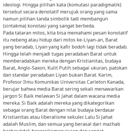
ideologi. Hingga pilihan kata (komutasi paradigmatik)
tersebut secara denotatif merujuk orang yang sama
namun pilihan tanda simbolik tadi membangun
(sintakma) konotasi yang sangat berbeda.
Pada tataran mitos, kita bisa memahami pesan konotatif
itu nebeng atau hidup dari mitos ke-Liyan-an, Barat
yang beradab, Liyan yang kafir bodoh lagi tidak beradab.
Hingga telah menjadi tugas peradaban Barat untuk
memberadabkan mereka dengan Kristianitas, budaya
Barat, Anglo-Saxon, Kulit Putih sebagai ukuran, patokan
dan standar peradaban Liyan bukan Barat. Karim,
Profesor Ilmu Komunikas Universitas Carleton Kanada,
berujar bahwa media Barat sering sekali menawarkan
jargon Si Baik melawan Si Jahat dalam wacana media
mereka. Si Baik adalah mereka yang dikategorikan
sebagai orang Barat dengan nilai budaya berdasar
Kristianitas atau liberalisme sekuler. Lalu Si Jahat
adalah Muslim, dan semua yang berasal dari mazhab