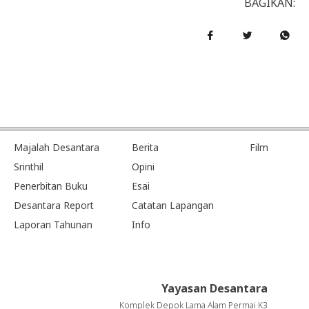
BAGIKAN:
Majalah Desantara
Berita
Film
Srinthil
Opini
Penerbitan Buku
Esai
Desantara Report
Catatan Lapangan
Laporan Tahunan
Info
Yayasan Desantara
Komplek Depok Lama Alam Permai K3