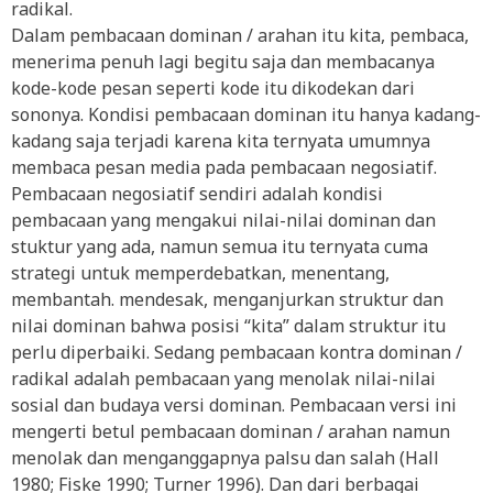
radikal.
Dalam pembacaan dominan / arahan itu kita, pembaca,
menerima penuh lagi begitu saja dan membacanya
kode-kode pesan seperti kode itu dikodekan dari
sononya. Kondisi pembacaan dominan itu hanya kadang-
kadang saja terjadi karena kita ternyata umumnya
membaca pesan media pada pembacaan negosiatif.
Pembacaan negosiatif sendiri adalah kondisi
pembacaan yang mengakui nilai-nilai dominan dan
stuktur yang ada, namun semua itu ternyata cuma
strategi untuk memperdebatkan, menentang,
membantah. mendesak, menganjurkan struktur dan
nilai dominan bahwa posisi “kita” dalam struktur itu
perlu diperbaiki. Sedang pembacaan kontra dominan /
radikal adalah pembacaan yang menolak nilai-nilai
sosial dan budaya versi dominan. Pembacaan versi ini
mengerti betul pembacaan dominan / arahan namun
menolak dan menganggapnya palsu dan salah (Hall
1980; Fiske 1990; Turner 1996). Dan dari berbagai