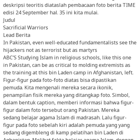
deskripsi teoritis diataslah pembacaan foto berita TIME
edisi 24 September hal. 35 ini kita mulai.
Judul
Sacrificial Warriors
Lead Berita
In Pakistan, even well-educated fundamentalists see the
hijackers not as terrorist but as martyrs
ABC’S Studying Islam in religious schools, like this one
in Pakistan, can be as critical to molding extremists as
the training at this bin Laden camp in Afghanistan, left.
Figur-figur pada foto-foto diatas bisa dipastikan
pemuda. Kita mengenali mereka secara ikonik,
penampilan fisik mereka yang ditangkap foto. Simbol,
dalam bentuk caption, memberi informasi bahwa figur-
figur dalam foto tersebut orang Pakistan. Mereka
sedang belajar agama Islam di madrasah. Lalu figur-
figur pada foto sebelah kiri adalah pemuda yang yang
sedang digembleng di kamp pelatihan bin Laden di