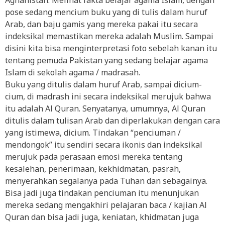
Aghanistan. Melihat fakta belajar agama Islam, dengan
pose sedang mencium buku yang di tulis dalam huruf
Arab, dan baju gamis yang mereka pakai itu secara
indeksikal memastikan mereka adalah Muslim. Sampai
disini kita bisa menginterpretasi foto sebelah kanan itu
tentang pemuda Pakistan yang sedang belajar agama
Islam di sekolah agama / madrasah.
Buku yang ditulis dalam huruf Arab, sampai dicium-
cium, di madrash ini secara indeksikal merujuk bahwa
itu adalah Al Quran. Senyatanya, umumnya, Al Quran
ditulis dalam tulisan Arab dan diperlakukan dengan cara
yang istimewa, dicium. Tindakan “penciuman /
mendongok” itu sendiri secara ikonis dan indeksikal
merujuk pada perasaan emosi mereka tentang
kesalehan, penerimaan, kekhidmatan, pasrah,
menyerahkan segalanya pada Tuhan dan sebagainya.
Bisa jadi juga tindakan penciuman itu menunjukan
mereka sedang mengakhiri pelajaran baca / kajian Al
Quran dan bisa jadi juga, keniatan, khidmatan juga