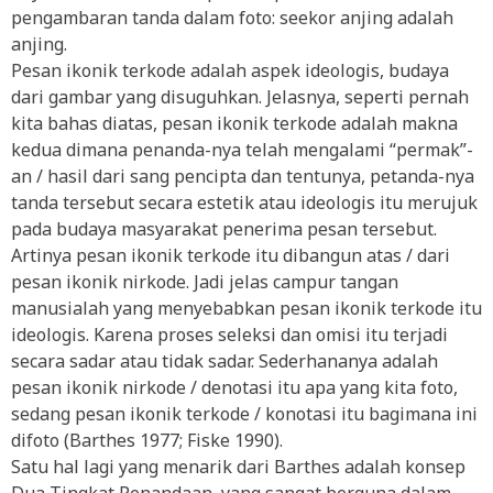
pengambaran tanda dalam foto: seekor anjing adalah
anjing.
Pesan ikonik terkode adalah aspek ideologis, budaya
dari gambar yang disuguhkan. Jelasnya, seperti pernah
kita bahas diatas, pesan ikonik terkode adalah makna
kedua dimana penanda-nya telah mengalami “permak”-
an / hasil dari sang pencipta dan tentunya, petanda-nya
tanda tersebut secara estetik atau ideologis itu merujuk
pada budaya masyarakat penerima pesan tersebut.
Artinya pesan ikonik terkode itu dibangun atas / dari
pesan ikonik nirkode. Jadi jelas campur tangan
manusialah yang menyebabkan pesan ikonik terkode itu
ideologis. Karena proses seleksi dan omisi itu terjadi
secara sadar atau tidak sadar. Sederhananya adalah
pesan ikonik nirkode / denotasi itu apa yang kita foto,
sedang pesan ikonik terkode / konotasi itu bagimana ini
difoto (Barthes 1977; Fiske 1990).
Satu hal lagi yang menarik dari Barthes adalah konsep