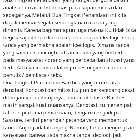
Dua Tingkat Penandaan, yang sangat berguna dalam
analisa foto atau lebih luas pada kajian media dan
sebagainya. Melalui Dua Tingkat Penandaan ini kita
diajak menuai segala kemungkinan makna yang
dinamis. Karena bagimanapun juga makna itu tidak bisa
begitu saja dilepaskan dari pertarungan ideologi. Setiap
tanda yang bermakna adalah ideologis. Dimana tanda
yang sama bisa menghasilkan makna yang berbeda
pada masyarakat / orang yang berbeda dan situasi yang
beda. Artinya makna adalah proses negoisasi antara
penulis / pembaca / teks.
Dua Tingkat Penandaan Barthes yang terdiri atas
denotasi, konotasi dan mitos itu pun berkembang pesat
ditangan para pemujanya, namun ide dasar Barthes
masih sangat kuat nuansanya. Denotasi itu menempati
tataran pertama pemaknaan, dengan mengadopsi
Sassure, terdiri penanda / petanda yang membentuk
tanda. Anjing adalah anjing. Namun, tanpa mengingkari
kenyataan bahwa tiada makna tanpa ideologi, jadi