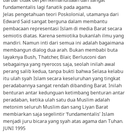
barbar tidak berperikemanuisaan dan sangat
fundamentalis lagi fanatik pada agama.
Jelas pengetahuan teori Poskolonial, utamanya dari
Edward Said sangat berguna dalam membantu
pembacaan representasi Islam di media Barat secara
semiotis diatas. Karena semiotika bukanlah ilmu yang
mandiri. Namun inti dari semua ini adalah bagaimana
membangun dialog dua arah. Bukan membabi buta
layaknya Bush, Thatcher, Blair, Berlusconi dan
sebagainya yang nyerocos saja, seolah inilah awal
perang salib kedua, tanpa bukti bahwa Selasa kelabu
itu ulah syah Islam secara keseluruhan yang tingkat
peradabannya sangat rendah dibanding Barat. Inilah
benturan antar kedunguan ketimbang benturan antar
peradaban, ketika ulah satu dua Muslim adalah
metonim seluruh Muslim dan sang Liyan Barat
membiarkan saja segelintir ‘fundamentalis’ Islam
menjadi juru bicara yang syah atas agama dan Tuhan.
JUNI 1995