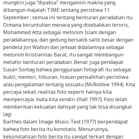
mungkin juga “dipaksa” mengamini makna yang
dibangun majalah TIME tentang peristiwa 11
September : semua ini tentang benturan peradaban itu.
Dimana keruntuhan menara yang disebabkan teroris,
Mohammed Atta sebagai metonim Islam dengan
peradabannya, dan gedung bersalib salib besar dengan
pendeta Jon Walton dan jemaat didalamnya sebagai
metonim Kristianitas Barat, itu sangat membangun
metafor benturan peradaban. Benar juga pendapat
Susan Sontag bahwa penggunaan fotografi itu sebagai
bukti, memori, hiburan, hiasan pensahihan peristiwa
atau pengalaman tentang sesuatu (McRobbie 1994). Kita
percaya sekali realitas foto seperti halnya kita
mempercayai mata kita sendiri (Hall 1997). Foto telah
memberikan kekuatan dahsyat yang tak bisa disangkal
lagi
Barthes dalam Image-Music-Text (1977) berpendapat
bahwa foto berita itu konotatis. Menurutnya,
kekonotatisan foto berita itu sangat terkait dengan