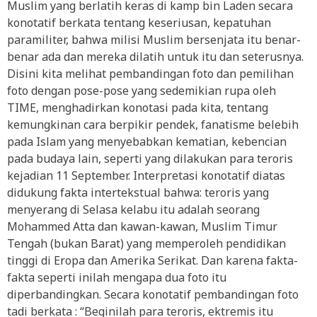
Muslim yang berlatih keras di kamp bin Laden secara
konotatif berkata tentang keseriusan, kepatuhan
paramiliter, bahwa milisi Muslim bersenjata itu benar-
benar ada dan mereka dilatih untuk itu dan seterusnya.
Disini kita melihat pembandingan foto dan pemilihan
foto dengan pose-pose yang sedemikian rupa oleh
TIME, menghadirkan konotasi pada kita, tentang
kemungkinan cara berpikir pendek, fanatisme belebih
pada Islam yang menyebabkan kematian, kebencian
pada budaya lain, seperti yang dilakukan para teroris
kejadian 11 September. Interpretasi konotatif diatas
didukung fakta intertekstual bahwa: teroris yang
menyerang di Selasa kelabu itu adalah seorang
Mohammed Atta dan kawan-kawan, Muslim Timur
Tengah (bukan Barat) yang memperoleh pendidikan
tinggi di Eropa dan Amerika Serikat. Dan karena fakta-
fakta seperti inilah mengapa dua foto itu
diperbandingkan. Secara konotatif pembandingan foto
tadi berkata : “Beginilah para teroris, ektremis itu