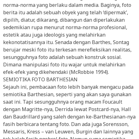
norma-norma yang berlaku dalam media. Baginya, foto
berita itu adalah sebuah obyek yang telah ‘dipermak’,
dipilih, diatur, dikarang, dibangun dan diperlakukan
sedemikian rupa menurut norma-norma profesional,
estetik atau juga ideologis yang melahirkan
kekonotatisannya itu. Senada dengan Barthes, Sontag
berujar meski foto itu terkesan merefleksikan realitas,
sesungguhnya foto adalah sebuah konstruk sosial.
Dimana manipulasi foto itu wajar untuk melahirkan
efek-efek yang dikehendaki (McRobbie 1994).
SEMIOTIKA FOTO BARTHESIAN
Sejauh ini, pembacaan foto lebih banyak mengacu pada
semiotika Barthesian, seperti yang akan saya gunakan
saat ini. Tapi sesungguhnya orang macam Foucault
dengan Magritte-nya, Derrida lewat Postcard-nya, Hall
dan Baudrillard yang saleh dengan ke-Barthesianan-nya
fasih berbicara tentang foto. Dan ada juga Sorensson,
Messaris, Kress – van Leuwen, Burgin dan lainnya yang