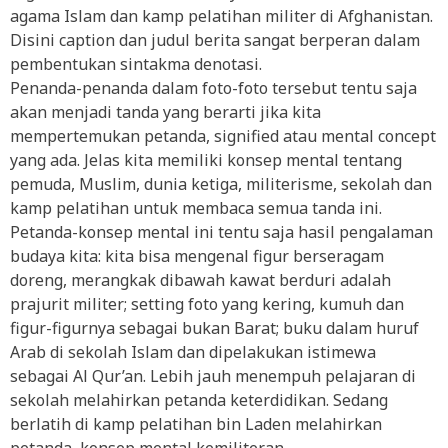
agama Islam dan kamp pelatihan militer di Afghanistan.
Disini caption dan judul berita sangat berperan dalam
pembentukan sintakma denotasi.
Penanda-penanda dalam foto-foto tersebut tentu saja
akan menjadi tanda yang berarti jika kita
mempertemukan petanda, signified atau mental concept
yang ada. Jelas kita memiliki konsep mental tentang
pemuda, Muslim, dunia ketiga, militerisme, sekolah dan
kamp pelatihan untuk membaca semua tanda ini.
Petanda-konsep mental ini tentu saja hasil pengalaman
budaya kita: kita bisa mengenal figur berseragam
doreng, merangkak dibawah kawat berduri adalah
prajurit militer; setting foto yang kering, kumuh dan
figur-figurnya sebagai bukan Barat; buku dalam huruf
Arab di sekolah Islam dan dipelakukan istimewa
sebagai Al Qur’an. Lebih jauh menempuh pelajaran di
sekolah melahirkan petanda keterdidikan. Sedang
berlatih di kamp pelatihan bin Laden melahirkan