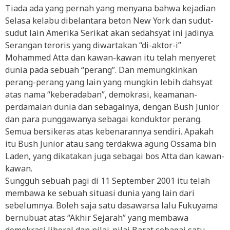
Tiada ada yang pernah yang menyana bahwa kejadian
Selasa kelabu dibelantara beton New York dan sudut-
sudut lain Amerika Serikat akan sedahsyat ini jadinya.
Serangan teroris yang diwartakan “di-aktor-i”
Mohammed Atta dan kawan-kawan itu telah menyeret
dunia pada sebuah “perang”. Dan memungkinkan
perang-perang yang lain yang mungkin lebih dahsyat
atas nama “keberadaban”, demokrasi, keamanan-
perdamaian dunia dan sebagainya, dengan Bush Junior
dan para punggawanya sebagai konduktor perang.
Semua bersikeras atas kebenarannya sendiri. Apakah
itu Bush Junior atau sang terdakwa agung Ossama bin
Laden, yang dikatakan juga sebagai bos Atta dan kawan-
kawan.
Sungguh sebuah pagi di 11 September 2001 itu telah
membawa ke sebuah situasi dunia yang lain dari
sebelumnya. Boleh saja satu dasawarsa lalu Fukuyama
bernubuat atas “Akhir Sejarah” yang membawa