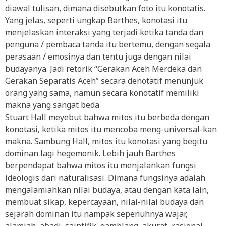
diawal tulisan, dimana disebutkan foto itu konotatis.
Yang jelas, seperti ungkap Barthes, konotasi itu
menjelaskan interaksi yang terjadi ketika tanda dan
penguna / pembaca tanda itu bertemu, dengan segala
perasaan / emosinya dan tentu juga dengan nilai
budayanya. Jadi retorik “Gerakan Aceh Merdeka dan
Gerakan Separatis Aceh” secara denotatif menunjuk
orang yang sama, namun secara konotatif memiliki
makna yang sangat beda
Stuart Hall meyebut bahwa mitos itu berbeda dengan
konotasi, ketika mitos itu mencoba meng-universal-kan
makna. Sambung Hall, mitos itu konotasi yang begitu
dominan lagi hegemonik. Lebih jauh Barthes
berpendapat bahwa mitos itu menjalankan fungsi
ideologis dari naturalisasi. Dimana fungsinya adalah
mengalamiahkan nilai budaya, atau dengan kata lain,
membuat sikap, kepercayaan, nilai-nilai budaya dan
sejarah dominan itu nampak sepenuhnya wajar,