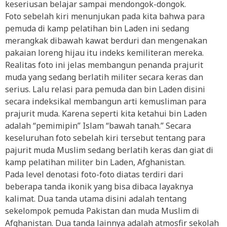
keseriusan belajar sampai mendongok-dongok.
Foto sebelah kiri menunjukan pada kita bahwa para
pemuda di kamp pelatihan bin Laden ini sedang
merangkak dibawah kawat berduri dan mengenakan
pakaian loreng hijau itu indeks kemiliteran mereka.
Realitas foto ini jelas membangun penanda prajurit
muda yang sedang berlatih militer secara keras dan
serius. Lalu relasi para pemuda dan bin Laden disini
secara indeksikal membangun arti kemusliman para
prajurit muda. Karena seperti kita ketahui bin Laden
adalah “pemimipin” Islam “bawah tanah.” Secara
keseluruhan foto sebelah kiri tersebut tentang para
pajurit muda Muslim sedang berlatih keras dan giat di
kamp pelatihan militer bin Laden, Afghanistan.
Pada level denotasi foto-foto diatas terdiri dari
beberapa tanda ikonik yang bisa dibaca layaknya
kalimat. Dua tanda utama disini adalah tentang
sekelompok pemuda Pakistan dan muda Muslim di
Afghanistan. Dua tanda lainnya adalah atmosfir sekolah