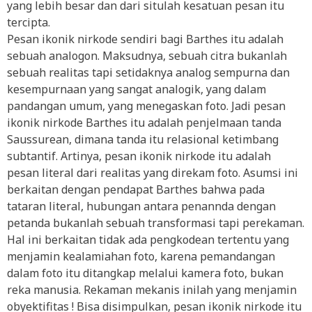
yang lebih besar dan dari situlah kesatuan pesan itu
tercipta.
Pesan ikonik nirkode sendiri bagi Barthes itu adalah
sebuah analogon. Maksudnya, sebuah citra bukanlah
sebuah realitas tapi setidaknya analog sempurna dan
kesempurnaan yang sangat analogik, yang dalam
pandangan umum, yang menegaskan foto. Jadi pesan
ikonik nirkode Barthes itu adalah penjelmaan tanda
Saussurean, dimana tanda itu relasional ketimbang
subtantif. Artinya, pesan ikonik nirkode itu adalah
pesan literal dari realitas yang direkam foto. Asumsi ini
berkaitan dengan pendapat Barthes bahwa pada
tataran literal, hubungan antara penannda dengan
petanda bukanlah sebuah transformasi tapi perekaman.
Hal ini berkaitan tidak ada pengkodean tertentu yang
menjamin kealamiahan foto, karena pemandangan
dalam foto itu ditangkap melalui kamera foto, bukan
reka manusia. Rekaman mekanis inilah yang menjamin
obyektifitas ! Bisa disimpulkan, pesan ikonik nirkode itu