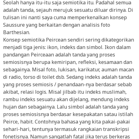
Seolah hanya itu-itu saja semiotika itu. Padahal semua
adalah tanda, sejauh merujuk sesuatu diluar dirinya. Di
tulisan ini nanti saya cuma memperkenalkan konsep
Saussure yang berkaitan dengan analisis foto
Barthesian.
Konsep semiotika Peircean sendiri sering dikategorikan
menjadi tiga jenis: ikon, indeks dan simbol. Ikon dalam
pandangan Peirceaan adalah tanda yang proses
semiosisnya berupa kemiripan, refleksi, kesamaan dan
sebagainya. Misal foto, lukisan, karikatur, auman macan
di radio, torso di toilet dsb. Sedang indeks adalah tanda
yang proses semiosis / penandaan-nya berdasar sebab
akibat, relasi logis. Misal jilbab itu indeks muslimah,
rambu indeks sesuatu akan dijelang, mendung indeks
hujan dan sebagainya. Lalu simbol adalah tanda yang
proses semiosisnya berdasar kesepakatan satau istilah
Peirce, habit. Contohnya bahasa yang kita pakai-pakai
sehari-hari, tentunya termasuk rangkaian transkripsi
fonetisnya. Namun sangatlah fatal jika terus berkeras