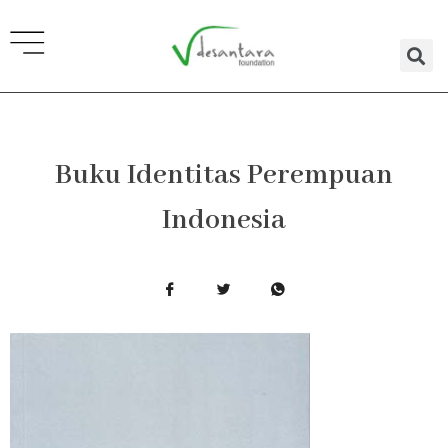
Lewati
ke
konten
Buku Identitas Perempuan
Indonesia