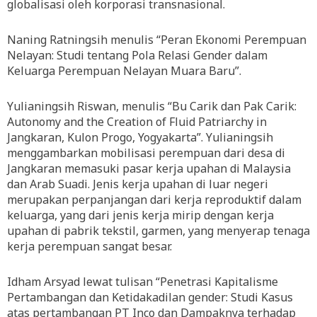
globalisasi oleh korporasi transnasional.
Naning Ratningsih menulis “Peran Ekonomi Perempuan
Nelayan: Studi tentang Pola Relasi Gender dalam
Keluarga Perempuan Nelayan Muara Baru”.
Yulianingsih Riswan, menulis “Bu Carik dan Pak Carik:
Autonomy and the Creation of Fluid Patriarchy in
Jangkaran, Kulon Progo, Yogyakarta”. Yulianingsih
menggambarkan mobilisasi perempuan dari desa di
Jangkaran memasuki pasar kerja upahan di Malaysia
dan Arab Suadi. Jenis kerja upahan di luar negeri
merupakan perpanjangan dari kerja reproduktif dalam
keluarga, yang dari jenis kerja mirip dengan kerja
upahan di pabrik tekstil, garmen, yang menyerap tenaga
kerja perempuan sangat besar.
Idham Arsyad lewat tulisan “Penetrasi Kapitalisme
Pertambangan dan Ketidakadilan gender: Studi Kasus
atas pertambangan PT Inco dan Dampaknya terhadap