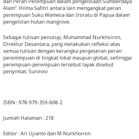
dan Peran Perempuan dalam pengelolaan Sumberdaya
Alam”. Hilma Safitri antara lain mengangkat peran
perempuan Suku Wamesa dan Iroratu di Papua dalam
pengelolan hutan mangrove.
Sebagai tulisan penutup, Muhammad Nurkhoiron,
Direktur Desantara, yang melakukan refleksi atas
semua tulisan dengan kerangka pergeseran peran
peremmpuan di tingkat lokal maupun global, sehingga
perempuan-perempuan tersebut layak disebut
penyintas: Survivor.
ISBN : 978-979-359-608-2
Jumlah Halaman : 218
Editor : Ari Ujianto dan M Nurkhoiron