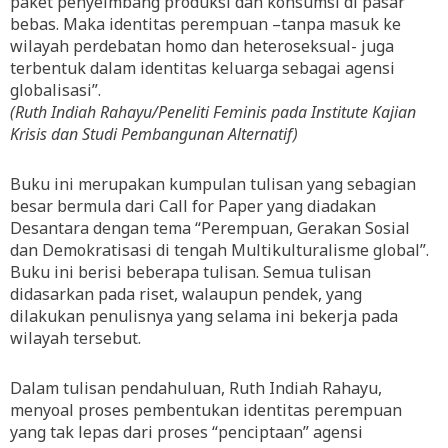
paket penyeimbang produksi dan konsumsi di pasar
bebas. Maka identitas perempuan –tanpa masuk ke
wilayah perdebatan homo dan heteroseksual- juga
terbentuk dalam identitas keluarga sebagai agensi
globalisasi”.
(Ruth Indiah Rahayu/Peneliti Feminis pada Institute Kajian
Krisis dan Studi Pembangunan Alternatif)
Buku ini merupakan kumpulan tulisan yang sebagian
besar bermula dari Call for Paper yang diadakan
Desantara dengan tema “Perempuan, Gerakan Sosial
dan Demokratisasi di tengah Multikulturalisme global”.
Buku ini berisi beberapa tulisan. Semua tulisan
didasarkan pada riset, walaupun pendek, yang
dilakukan penulisnya yang selama ini bekerja pada
wilayah tersebut.
Dalam tulisan pendahuluan, Ruth Indiah Rahayu,
menyoal proses pembentukan identitas perempuan
yang tak lepas dari proses “penciptaan” agensi