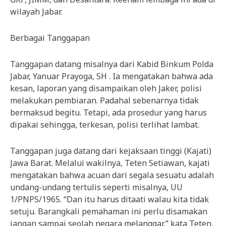
wilayah Jabar.
Berbagai Tanggapan
Tanggapan datang misalnya dari Kabid Binkum Polda
Jabar, Yanuar Prayoga, SH . Ia mengatakan bahwa ada
kesan, laporan yang disampaikan oleh Jaker, polisi
melakukan pembiaran. Padahal sebenarnya tidak
bermaksud begitu. Tetapi, ada prosedur yang harus
dipakai sehingga, terkesan, polisi terlihat lambat.
Tanggapan juga datang dari kejaksaan tinggi (Kajati)
Jawa Barat. Melalui wakilnya, Teten Setiawan, kajati
mengatakan bahwa acuan dari segala sesuatu adalah
undang-undang tertulis seperti misalnya, UU
1/PNPS/1965. “Dan itu harus ditaati walau kita tidak
setuju. Barangkali pemahaman ini perlu disamakan
jangan sampai seolah negara melanggar,” kata Teten.