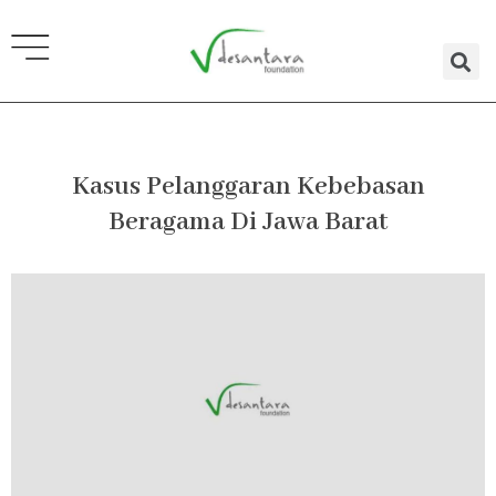
Lewati
ke
konten
Kasus Pelanggaran Kebebasan
Beragama Di Jawa Barat