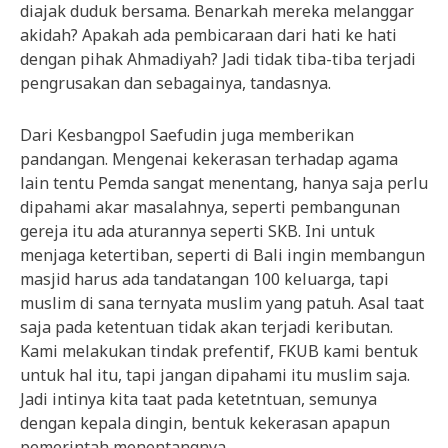
diajak duduk bersama. Benarkah mereka melanggar
akidah? Apakah ada pembicaraan dari hati ke hati
dengan pihak Ahmadiyah? Jadi tidak tiba-tiba terjadi
pengrusakan dan sebagainya, tandasnya.
Dari Kesbangpol Saefudin juga memberikan
pandangan. Mengenai kekerasan terhadap agama
lain tentu Pemda sangat menentang, hanya saja perlu
dipahami akar masalahnya, seperti pembangunan
gereja itu ada aturannya seperti SKB. Ini untuk
menjaga ketertiban, seperti di Bali ingin membangun
masjid harus ada tandatangan 100 keluarga, tapi
muslim di sana ternyata muslim yang patuh. Asal taat
saja pada ketentuan tidak akan terjadi keributan.
Kami melakukan tindak prefentif, FKUB kami bentuk
untuk hal itu, tapi jangan dipahami itu muslim saja.
Jadi intinya kita taat pada ketetntuan, semunya
dengan kepala dingin, bentuk kekerasan apapun
pemerintah menentangnya.