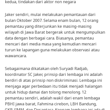
kedua, tindakan dari aktor non negara
Jaker sendiri, mulai melakukan pemantauan dari
bulan Oktober 2007. Selama enam bulan, 12 orang
pemantau yang diterjunkan ke masing-masing
wilayah di Jawa Barat bergerak untuk mengumpulkan
data dengan berbagai cara. Biasanya, pemantau
mencari dari media masa yang kemudian mencari
turun ke lapangan guna melakukan observasi atau
wawancara.
Sebagaimana dikatakan oleh Suryadi Radjab,
koordinator SC Jaker, prinsip dari lembaga ini adalah
berdiri di atas prinsip non diskriminasi. Lembaga ini
menjaga agar perbedaan itu tidak menjadi halangan
untuk hidup damai dan tolong menolong. 12
pemantau sendiri, adalah wakil dari enam lembaga
PBHI jawa barat, Fahmina cirebon, LBH Bandung,
GKP, JIMM, dan Desantara. Keenam lembaga ini ada di