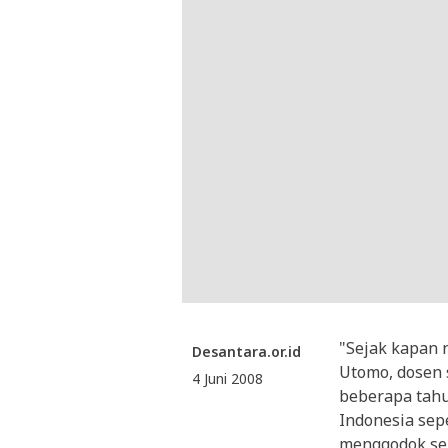
"Sejak kapan 
Desantara.or.id
Utomo, dosen 
4 Juni 2008
beberapa tahu
Indonesia sepe
menggodok seb