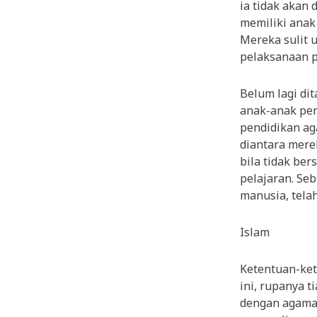
ia tidak akan 
memiliki anak
Mereka sulit 
pelaksanaan p
Belum lagi di
anak-anak pen
pendidikan ag
diantara mere
bila tidak be
pelajaran. Se
manusia, tela
Islam
Ketentuan-ket
ini, rupanya t
dengan agama 