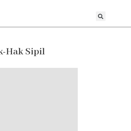
Sear
-Hak Sipil