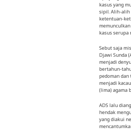
kasus yang mu
sipil. Alih-a
ketentuan-kete
memunculkan p
kasus serupa 
Sebut saja mi
Djawi Sunda (
menjadi denyu
bertahun-tahu
pedoman dan 
menjadi kacau
(lima) agama 
ADS lalu dian
hendak mengur
yang diakui n
mencantumkan