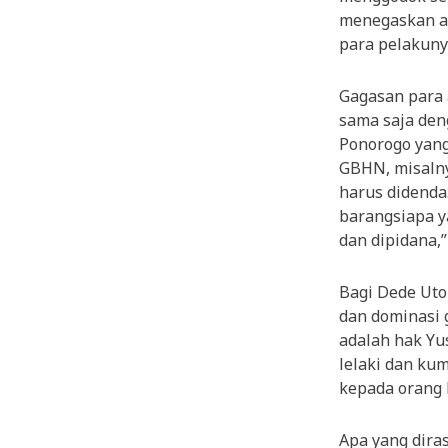
menegaskan ad
para pelakuny
Gagasan para 
sama saja den
Ponorogo yang
GBHN, misalny
harus didenda
barangsiapa y
dan dipidana,
Bagi Dede Uto
dan dominasi 
adalah hak Yu
lelaki dan kum
kepada orang l
Apa yang dira