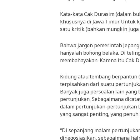
Kata-kata Cak Durasim (dalam buku
khususnya di Jawa Timur. Untuk k
satu kritik (bahkan mungkin juga
Bahwa jargon pemerintah Jepang 
hanyalah bohong belaka. Di telin
membahayakan. Karena itu Cak Du
Kidung atau tembang berpantun (y
terpisahkan dari suatu pertunjuk
Banyak juga persoalan lain yan
pertunjukan. Sebagaimana dicatat 
dalam pertunjukan-pertunjukan 
yang sangat penting, yang penuh
“Di sepanjang malam pertunjukan
dinegosiasikan, sebagaimana haln