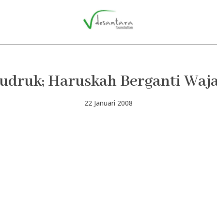
udruk; Haruskah Berganti Waj
22 Januari 2008