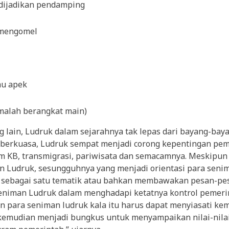
 dijadikan pendamping
 mengomel
au apek
 malah berangkat main)
g lain, Ludruk dalam sejarahnya tak lepas dari bayang-bay
berkuasa, Ludruk sempat menjadi corong kepentingan peme
m KB, transmigrasi, pariwisata dan semacamnya. Meskipun
n Ludruk, sesungguhnya yang menjadi orientasi para sen
sebagai satu tematik atau bahkan membawakan pesan-pe
eniman Ludruk dalam menghadapi ketatnya kontrol pemeri
n para seniman ludruk kala itu harus dapat menyiasati ke
mudian menjadi bungkus untuk menyampaikan nilai-nilai,