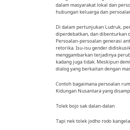
dalam masyarakat lokal dan pers
hubungan keluarga dan persoalan 
Di dalam pertunjukan Ludruk, per
diperdebatkan, dan dibenturkan 
Persoalan-persoalan generasi an
retorika. Isu-isu gender didiskus
menggambarkan terjadinya perubah
kadang juga tidak. Meskipun demi
dialog yang berkaitan dengan mas
Contoh bagaimana persoalan rumah
Kidungan Nusantara yang disampai
Tolek bojo sak dalan-dalan
Tapi nek tolek jodho rodo kangel