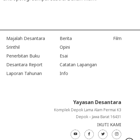
Majalah Desantara
Berita
Film
Srinthil
Opini
Penerbitan Buku
Esai
Desantara Report
Catatan Lapangan
Laporan Tahunan
Info
Yayasan Desantara
Komplek Depok Lama Alam Permai K3
Depok – Jawa Barat 16431
IKUTI KAMI