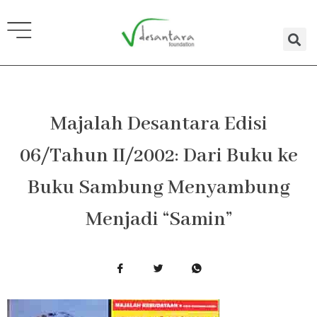
Lewati
ke
konten
Majalah Desantara Edisi
06/Tahun II/2002: Dari Buku ke
Buku Sambung Menyambung
Menjadi “Samin”