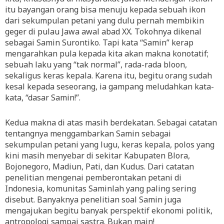
itu bayangan orang bisa menuju kepada sebuah ikon
dari sekumpulan petani yang dulu pernah membikin
geger di pulau Jawa awal abad XX. Tokohnya dikenal
sebagai Samin Surontiko. Tapi kata “Samin” kerap
mengarahkan pula kepada kita akan makna konotatif;
sebuah laku yang “tak normal”, rada-rada bloon,
sekaligus keras kepala. Karena itu, begitu orang sudah
kesal kepada seseorang, ia gampang meludahkan kata-
kata, “dasar Samin!”.
Kedua makna di atas masih berdekatan. Sebagai catatan
tentangnya menggambarkan Samin sebagai
sekumpulan petani yang lugu, keras kepala, polos yang
kini masih menyebar di sekitar Kabupaten Blora,
Bojonegoro, Madiun, Pati, dan Kudus. Dari catatan
penelitian mengenai pemberontakan petani di
Indonesia, komunitas Saminlah yang paling sering
disebut. Banyaknya penelitian soal Samin juga
mengajukan begitu banyak perspektif ekonomi politik,
antropologi sampai sastra. Bukan main!