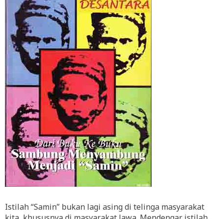
Istilah “Samin” bukan lagi asing di telinga masyarakat
kita, khususnya di masyarakat Jawa. Mendengar istilah