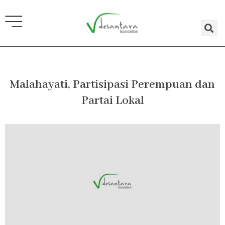
Lewati
ke
konten
Malahayati, Partisipasi Perempuan dan
Partai Lokal