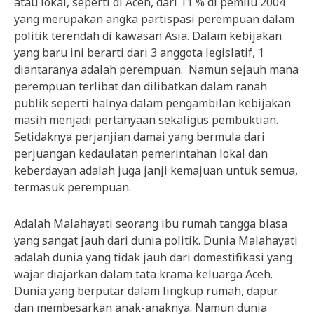
atau lokal, seperti di Aceh, dari 11 % di pemilu 2004
yang merupakan angka partispasi perempuan dalam
politik terendah di kawasan Asia. Dalam kebijakan
yang baru ini berarti dari 3 anggota legislatif, 1
diantaranya adalah perempuan. Namun sejauh mana
perempuan terlibat dan dilibatkan dalam ranah
publik seperti halnya dalam pengambilan kebijakan
masih menjadi pertanyaan sekaligus pembuktian.
Setidaknya perjanjian damai yang bermula dari
perjuangan kedaulatan pemerintahan lokal dan
keberdayan adalah juga janji kemajuan untuk semua,
termasuk perempuan.
Adalah Malahayati seorang ibu rumah tangga biasa
yang sangat jauh dari dunia politik. Dunia Malahayati
adalah dunia yang tidak jauh dari domestifikasi yang
wajar diajarkan dalam tata krama keluarga Aceh.
Dunia yang berputar dalam lingkup rumah, dapur
dan membesarkan anak-anaknya. Namun dunia