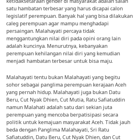
ketidaksetaraan gender di masyarakat adalah salah
satu hambatan terbesar yang harus dicapai calon
legislatif perempuan. Banyak hal yang bisa dilakukan
caleg perempuan agar mampu menghadapi
persaingan. Malahayati percaya tidak
menggantungkan nilai diri pada opini orang lain
adalah kuncinya. Menurutnya, kebanyakan
perempuan kehilangan nilai diri yang kemudian
menjadi hambatan terbesar untuk bisa maju.
Malahayati tentu bukan Malahayati yang begitu
sohor sebagai panglima perempuan kerajaan Aceh
yang pernah hidup. Malahayati juga bukan Datu
Beru, Cut Nyak Dhien, Cut Mutia, Ratu Safiatuddin
namun Malahati adalah satu dari sekian juta
perempuan yang mencoba berpatisipasi secara
politik untuk kemajuan masyarakat Aceh. Tidak jauh
beda dengan Panglima Malahayati, Sri Ratu
Safiatuddin, Datu Beru, Cut Nyak Dhien, dan Cut