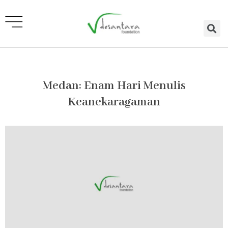
Lewati
ke
konten
Medan: Enam Hari Menulis
Keanekaragaman