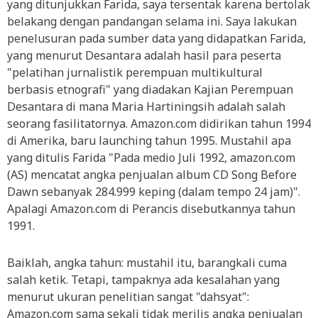
yang ditunjukkan Farida, saya tersentak karena bertolak
belakang dengan pandangan selama ini. Saya lakukan
penelusuran pada sumber data yang didapatkan Farida,
yang menurut Desantara adalah hasil para peserta
"pelatihan jurnalistik perempuan multikultural
berbasis etnografi" yang diadakan Kajian Perempuan
Desantara di mana Maria Hartiningsih adalah salah
seorang fasilitatornya. Amazon.com didirikan tahun 1994
di Amerika, baru launching tahun 1995. Mustahil apa
yang ditulis Farida "Pada medio Juli 1992, amazon.com
(AS) mencatat angka penjualan album CD Song Before
Dawn sebanyak 284.999 keping (dalam tempo 24 jam)".
Apalagi Amazon.com di Perancis disebutkannya tahun
1991.
Baiklah, angka tahun: mustahil itu, barangkali cuma
salah ketik. Tetapi, tampaknya ada kesalahan yang
menurut ukuran penelitian sangat "dahsyat":
Amazon.com sama sekali tidak merilis angka penjualan