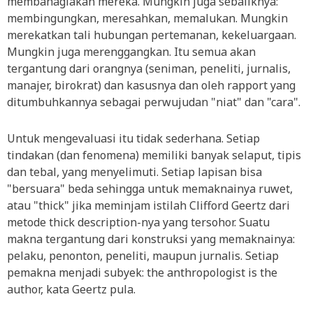
membahagiakan mereka. Mungkin juga sebaliknya:
membingungkan, meresahkan, memalukan. Mungkin
merekatkan tali hubungan pertemanan, kekeluargaan.
Mungkin juga merenggangkan. Itu semua akan
tergantung dari orangnya (seniman, peneliti, jurnalis,
manajer, birokrat) dan kasusnya dan oleh rapport yang
ditumbuhkannya sebagai perwujudan "niat" dan "cara".
Untuk mengevaluasi itu tidak sederhana. Setiap
tindakan (dan fenomena) memiliki banyak selaput, tipis
dan tebal, yang menyelimuti. Setiap lapisan bisa
"bersuara" beda sehingga untuk memaknainya ruwet,
atau "thick" jika meminjam istilah Clifford Geertz dari
metode thick description-nya yang tersohor. Suatu
makna tergantung dari konstruksi yang memaknainya:
pelaku, penonton, peneliti, maupun jurnalis. Setiap
pemakna menjadi subyek: the anthropologist is the
author, kata Geertz pula.