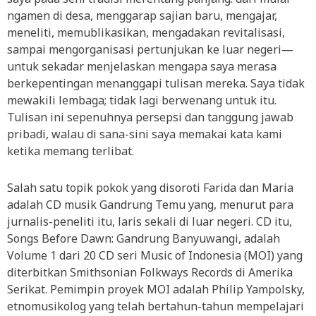
ngamen di desa, menggarap sajian baru, mengajar,
meneliti, memublikasikan, mengadakan revitalisasi,
sampai mengorganisasi pertunjukan ke luar negeri—
untuk sekadar menjelaskan mengapa saya merasa
berkepentingan menanggapi tulisan mereka. Saya tidak
mewakili lembaga; tidak lagi berwenang untuk itu.
Tulisan ini sepenuhnya persepsi dan tanggung jawab
pribadi, walau di sana-sini saya memakai kata kami
ketika memang terlibat.
Salah satu topik pokok yang disoroti Farida dan Maria
adalah CD musik Gandrung Temu yang, menurut para
jurnalis-peneliti itu, laris sekali di luar negeri. CD itu,
Songs Before Dawn: Gandrung Banyuwangi, adalah
Volume 1 dari 20 CD seri Music of Indonesia (MOI) yang
diterbitkan Smithsonian Folkways Records di Amerika
Serikat. Pemimpin proyek MOI adalah Philip Yampolsky,
etnomusikolog yang telah bertahun-tahun mempelajari