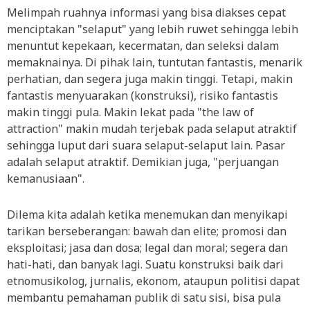
Melimpah ruahnya informasi yang bisa diakses cepat
menciptakan "selaput" yang lebih ruwet sehingga lebih
menuntut kepekaan, kecermatan, dan seleksi dalam
memaknainya. Di pihak lain, tuntutan fantastis, menarik
perhatian, dan segera juga makin tinggi. Tetapi, makin
fantastis menyuarakan (konstruksi), risiko fantastis
makin tinggi pula. Makin lekat pada "the law of
attraction" makin mudah terjebak pada selaput atraktif
sehingga luput dari suara selaput-selaput lain. Pasar
adalah selaput atraktif. Demikian juga, "perjuangan
kemanusiaan".
Dilema kita adalah ketika menemukan dan menyikapi
tarikan berseberangan: bawah dan elite; promosi dan
eksploitasi; jasa dan dosa; legal dan moral; segera dan
hati-hati, dan banyak lagi. Suatu konstruksi baik dari
etnomusikolog, jurnalis, ekonom, ataupun politisi dapat
membantu pemahaman publik di satu sisi, bisa pula