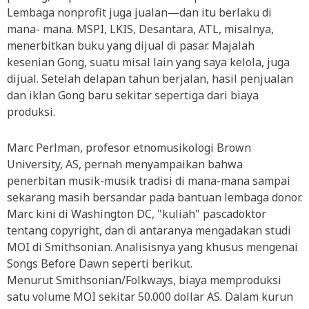
Lembaga nonprofit juga jualan—dan itu berlaku di
mana- mana. MSPI, LKIS, Desantara, ATL, misalnya,
menerbitkan buku yang dijual di pasar. Majalah
kesenian Gong, suatu misal lain yang saya kelola, juga
dijual. Setelah delapan tahun berjalan, hasil penjualan
dan iklan Gong baru sekitar sepertiga dari biaya
produksi.
Marc Perlman, profesor etnomusikologi Brown
University, AS, pernah menyampaikan bahwa
penerbitan musik-musik tradisi di mana-mana sampai
sekarang masih bersandar pada bantuan lembaga donor.
Marc kini di Washington DC, "kuliah" pascadoktor
tentang copyright, dan di antaranya mengadakan studi
MOI di Smithsonian. Analisisnya yang khusus mengenai
Songs Before Dawn seperti berikut.
Menurut Smithsonian/Folkways, biaya memproduksi
satu volume MOI sekitar 50.000 dollar AS. Dalam kurun