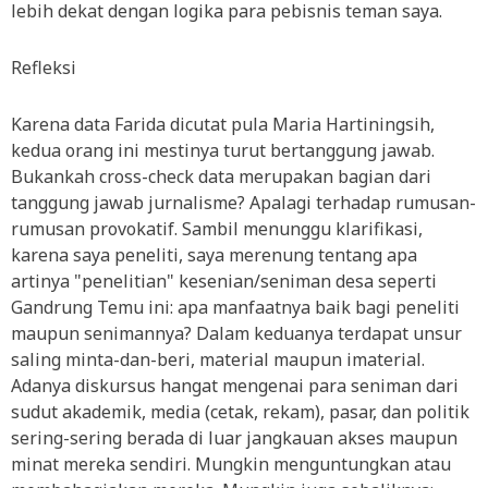
lebih dekat dengan logika para pebisnis teman saya.
Refleksi
Karena data Farida dicutat pula Maria Hartiningsih,
kedua orang ini mestinya turut bertanggung jawab.
Bukankah cross-check data merupakan bagian dari
tanggung jawab jurnalisme? Apalagi terhadap rumusan-
rumusan provokatif. Sambil menunggu klarifikasi,
karena saya peneliti, saya merenung tentang apa
artinya "penelitian" kesenian/seniman desa seperti
Gandrung Temu ini: apa manfaatnya baik bagi peneliti
maupun senimannya? Dalam keduanya terdapat unsur
saling minta-dan-beri, material maupun imaterial.
Adanya diskursus hangat mengenai para seniman dari
sudut akademik, media (cetak, rekam), pasar, dan politik
sering-sering berada di luar jangkauan akses maupun
minat mereka sendiri. Mungkin menguntungkan atau