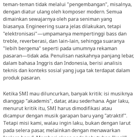
teman-teman tidak melalui "pengembangan", misalnya,
dengan diatur ulang oleh komposer modern. Semua
dimainkan sewajarnya oleh para seniman yang
biasanya. Engineering suara jelas dilakukan, tetapi
"elektronisasi"—umpamanya mempertinggi bass dan
treble, reverberasi, dan lain-lain, sehingga suaranya
"lebih bergema" seperti pada umumnya rekaman
pasaran—tidak ada. Penulisan naskahnya panjang lebar,
dalam bahasa Inggris dan Indonesia, berisi analisis
teknis dan konteks sosial yang juga tak terdapat dalam
produk pasaran.
Ketika SMI mau diluncurkan, banyak kritik: isi musiknya
dianggap "akademis", datar, atau sederhana. Agar laku,
menurut kritik itu, SMI harus dimodifikasi atau
dicampur dengan musik garapan baru yang "atraktif".
Tetapi misi kami, walau ingin laku, bukan dengan larut
pada selera pasar, melainkan dengan menawarkan