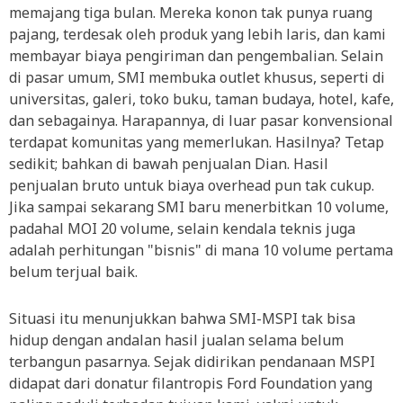
memajang tiga bulan. Mereka konon tak punya ruang
pajang, terdesak oleh produk yang lebih laris, dan kami
membayar biaya pengiriman dan pengembalian. Selain
di pasar umum, SMI membuka outlet khusus, seperti di
universitas, galeri, toko buku, taman budaya, hotel, kafe,
dan sebagainya. Harapannya, di luar pasar konvensional
terdapat komunitas yang memerlukan. Hasilnya? Tetap
sedikit; bahkan di bawah penjualan Dian. Hasil
penjualan bruto untuk biaya overhead pun tak cukup.
Jika sampai sekarang SMI baru menerbitkan 10 volume,
padahal MOI 20 volume, selain kendala teknis juga
adalah perhitungan "bisnis" di mana 10 volume pertama
belum terjual baik.
Situasi itu menunjukkan bahwa SMI-MSPI tak bisa
hidup dengan andalan hasil jualan selama belum
terbangun pasarnya. Sejak didirikan pendanaan MSPI
didapat dari donatur filantropis Ford Foundation yang