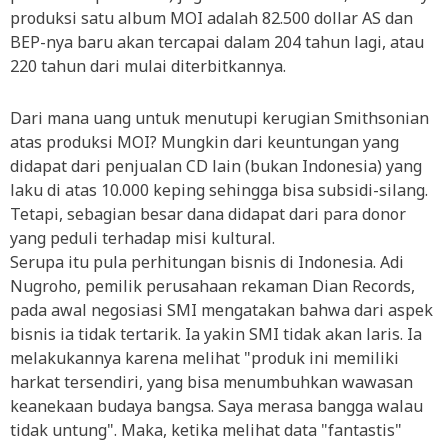
produksi satu album MOI adalah 82.500 dollar AS dan
BEP-nya baru akan tercapai dalam 204 tahun lagi, atau
220 tahun dari mulai diterbitkannya.
Dari mana uang untuk menutupi kerugian Smithsonian
atas produksi MOI? Mungkin dari keuntungan yang
didapat dari penjualan CD lain (bukan Indonesia) yang
laku di atas 10.000 keping sehingga bisa subsidi-silang.
Tetapi, sebagian besar dana didapat dari para donor
yang peduli terhadap misi kultural.
Serupa itu pula perhitungan bisnis di Indonesia. Adi
Nugroho, pemilik perusahaan rekaman Dian Records,
pada awal negosiasi SMI mengatakan bahwa dari aspek
bisnis ia tidak tertarik. Ia yakin SMI tidak akan laris. Ia
melakukannya karena melihat "produk ini memiliki
harkat tersendiri, yang bisa menumbuhkan wawasan
keanekaan budaya bangsa. Saya merasa bangga walau
tidak untung". Maka, ketika melihat data "fantastis"