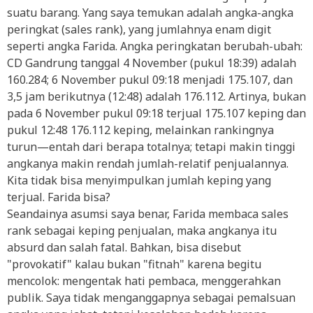
suatu barang. Yang saya temukan adalah angka-angka
peringkat (sales rank), yang jumlahnya enam digit
seperti angka Farida. Angka peringkatan berubah-ubah:
CD Gandrung tanggal 4 November (pukul 18:39) adalah
160.284; 6 November pukul 09:18 menjadi 175.107, dan
3,5 jam berikutnya (12:48) adalah 176.112. Artinya, bukan
pada 6 November pukul 09:18 terjual 175.107 keping dan
pukul 12:48 176.112 keping, melainkan rankingnya
turun—entah dari berapa totalnya; tetapi makin tinggi
angkanya makin rendah jumlah-relatif penjualannya.
Kita tidak bisa menyimpulkan jumlah keping yang
terjual. Farida bisa?
Seandainya asumsi saya benar, Farida membaca sales
rank sebagai keping penjualan, maka angkanya itu
absurd dan salah fatal. Bahkan, bisa disebut
"provokatif" kalau bukan "fitnah" karena begitu
mencolok: mengentak hati pembaca, menggerahkan
publik. Saya tidak menganggapnya sebagai pemalsuan