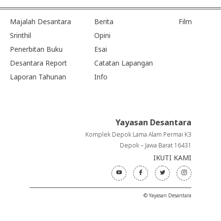
Majalah Desantara
Berita
Film
Srinthil
Opini
Penerbitan Buku
Esai
Desantara Report
Catatan Lapangan
Laporan Tahunan
Info
Yayasan Desantara
Komplek Depok Lama Alam Permai K3
Depok – Jawa Barat 16431
IKUTI KAMI
© Yayasan Desantara