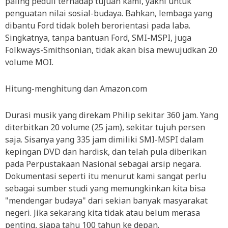
paling peduli terhadap tujuan kami, yakni untuk
penguatan nilai sosial-budaya. Bahkan, lembaga yang
dibantu Ford tidak boleh berorientasi pada laba.
Singkatnya, tanpa bantuan Ford, SMI-MSPI, juga
Folkways-Smithsonian, tidak akan bisa mewujudkan 20
volume MOI.
Hitung-menghitung dan Amazon.com
Durasi musik yang direkam Philip sekitar 360 jam. Yang
diterbitkan 20 volume (25 jam), sekitar tujuh persen
saja. Sisanya yang 335 jam dimiliki SMI-MSPI dalam
kepingan DVD dan hardisk, dan telah pula diberikan
pada Perpustakaan Nasional sebagai arsip negara.
Dokumentasi seperti itu menurut kami sangat perlu
sebagai sumber studi yang memungkinkan kita bisa
"mendengar budaya" dari sekian banyak masyarakat
negeri. Jika sekarang kita tidak atau belum merasa
penting, siapa tahu 100 tahun ke depan.