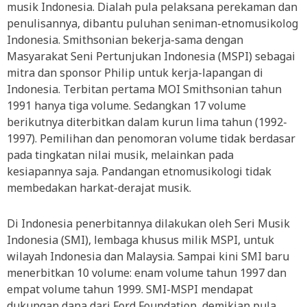
musik Indonesia. Dialah pula pelaksana perekaman dan
penulisannya, dibantu puluhan seniman-etnomusikolog
Indonesia. Smithsonian bekerja-sama dengan
Masyarakat Seni Pertunjukan Indonesia (MSPI) sebagai
mitra dan sponsor Philip untuk kerja-lapangan di
Indonesia. Terbitan pertama MOI Smithsonian tahun
1991 hanya tiga volume. Sedangkan 17 volume
berikutnya diterbitkan dalam kurun lima tahun (1992-
1997). Pemilihan dan penomoran volume tidak berdasar
pada tingkatan nilai musik, melainkan pada
kesiapannya saja. Pandangan etnomusikologi tidak
membedakan harkat-derajat musik.
Di Indonesia penerbitannya dilakukan oleh Seri Musik
Indonesia (SMI), lembaga khusus milik MSPI, untuk
wilayah Indonesia dan Malaysia. Sampai kini SMI baru
menerbitkan 10 volume: enam volume tahun 1997 dan
empat volume tahun 1999. SMI-MSPI mendapat
dukungan dana dari Ford Foundation, demikian pula