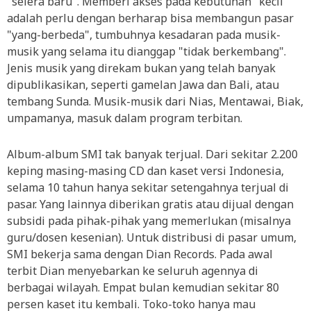
"selera baru". Memberi akses pada kebutuhan "kecil"
adalah perlu dengan berharap bisa membangun pasar
"yang-berbeda", tumbuhnya kesadaran pada musik-
musik yang selama itu dianggap "tidak berkembang".
Jenis musik yang direkam bukan yang telah banyak
dipublikasikan, seperti gamelan Jawa dan Bali, atau
tembang Sunda. Musik-musik dari Nias, Mentawai, Biak,
umpamanya, masuk dalam program terbitan.
Album-album SMI tak banyak terjual. Dari sekitar 2.200
keping masing-masing CD dan kaset versi Indonesia,
selama 10 tahun hanya sekitar setengahnya terjual di
pasar. Yang lainnya diberikan gratis atau dijual dengan
subsidi pada pihak-pihak yang memerlukan (misalnya
guru/dosen kesenian). Untuk distribusi di pasar umum,
SMI bekerja sama dengan Dian Records. Pada awal
terbit Dian menyebarkan ke seluruh agennya di
berbagai wilayah. Empat bulan kemudian sekitar 80
persen kaset itu kembali. Toko-toko hanya mau