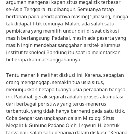
argumen mengenai kapan situs megalitik terbesar
se-Asia Tenggara itu dibangun. Semuanya tetap
bertahan pada pendapatnya masing[1]masing, hingga
tak didapat titik temunya. Malah, ada salah satu
pembicara yang memilih undur diri di saat diskusi
masih berlangsung. Padahal, masih ada peserta yang
masih ingin mendebat sanggahan arsitek alumnus
institut teknologi Bandung itu saat ia melontarkan
beberapa kalimat sanggahannya.
Tentu menarik melihat diskusi ini. Karena, sebagian
orang menganggap, semakin tua usia situs,
menunjukkan betapa tuanya usia peradaban bangsa
ini. Padahal, gerak sejarah adalah proses akumulasi
dari berbagai peristiwa yang terus-menerus
terbentuk, yang tidak hanya berhenti pada satu titik.
Coba dengarkan ungkapan dalam Mitologi Situs
Megalitik Gunung Padang Oleh: Ingwuri H. bentuk
tanya dari salah satu penanya dalam diskusi, “Kenapa