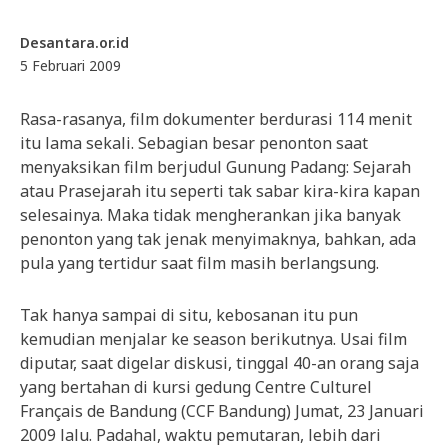
Desantara.or.id
5 Februari 2009
Rasa-rasanya, film dokumenter berdurasi 114 menit
itu lama sekali. Sebagian besar penonton saat
menyaksikan film berjudul Gunung Padang: Sejarah
atau Prasejarah itu seperti tak sabar kira-kira kapan
selesainya. Maka tidak mengherankan jika banyak
penonton yang tak jenak menyimaknya, bahkan, ada
pula yang tertidur saat film masih berlangsung.
Tak hanya sampai di situ, kebosanan itu pun
kemudian menjalar ke season berikutnya. Usai film
diputar, saat digelar diskusi, tinggal 40-an orang saja
yang bertahan di kursi gedung Centre Culturel
Français de Bandung (CCF Bandung) Jumat, 23 Januari
2009 lalu. Padahal, waktu pemutaran, lebih dari