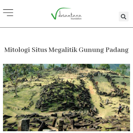
Lewati
ke
konten
Mitologi Situs Megalitik Gunung Padang