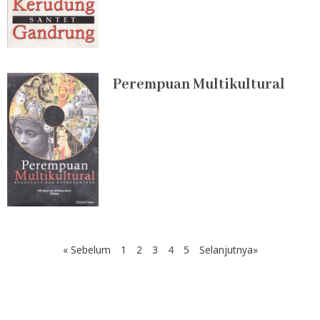
Perempuan Multikultural
« Sebelum
1
2
3
4
5
Selanjutnya»