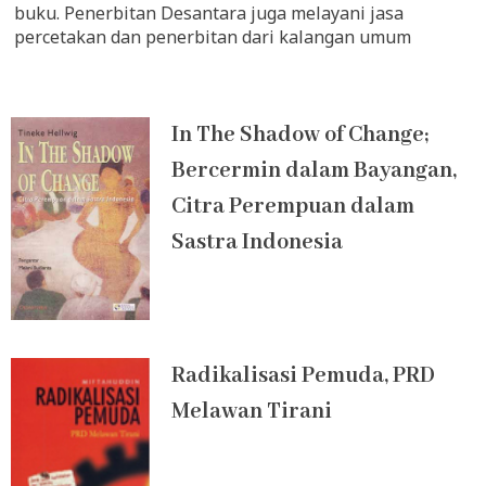
buku. Penerbitan Desantara juga melayani jasa
percetakan dan penerbitan dari kalangan umum
Page
Page
Page
Page
Page
In The Shadow of Change;
Bercermin dalam Bayangan,
Citra Perempuan dalam
Sastra Indonesia
Radikalisasi Pemuda, PRD
Melawan Tirani