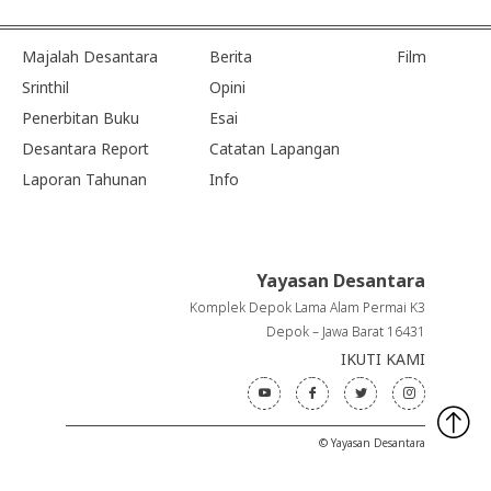
Majalah Desantara
Berita
Film
Srinthil
Opini
Penerbitan Buku
Esai
Desantara Report
Catatan Lapangan
Laporan Tahunan
Info
Yayasan Desantara
Komplek Depok Lama Alam Permai K3
Depok – Jawa Barat 16431
IKUTI KAMI
© Yayasan Desantara