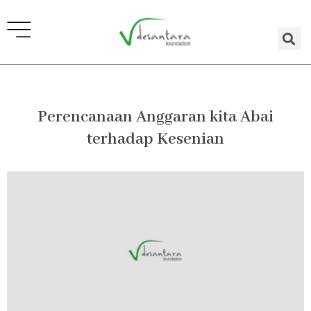
Lewati
ke
konten
Perencanaan Anggaran kita Abai
terhadap Kesenian