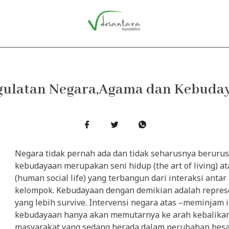
gulatan Negara,Agama dan Kebuda
Negara tidak pernah ada dan tidak seharusnya beruru
kebudayaan merupakan seni hidup (the art of living) a
(human social life) yang terbangun dari interaksi anta
kelompok. Kebudayaan dengan demikian adalah repres
yang lebih survive. Intervensi negara atas –meminjam is
kebudayaan hanya akan memutarnya ke arah kebalikan
masyarakat yang sedang berada dalam perubahan besa