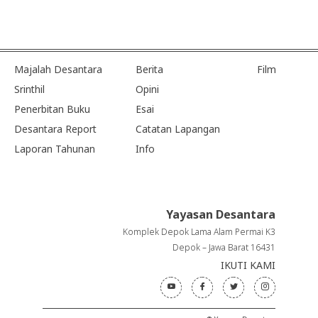
Majalah Desantara
Berita
Film
Srinthil
Opini
Penerbitan Buku
Esai
Desantara Report
Catatan Lapangan
Laporan Tahunan
Info
Yayasan Desantara
Komplek Depok Lama Alam Permai K3
Depok – Jawa Barat 16431
IKUTI KAMI