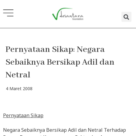
Lewati
ke
konten
Pernyataan Sikap: Negara
Sebaiknya Bersikap Adil dan
Netral
4 Maret 2008
Pernyataan Sikap
Negara Sebaiknya Bersikap Adil dan Netral Terhadap