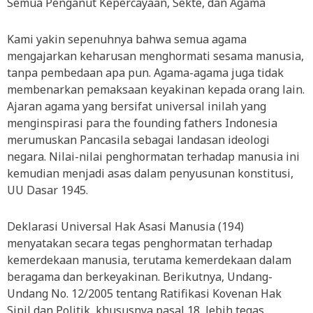
Semua Penganut Kepercayaan, Sekte, dan Agama
Kami yakin sepenuhnya bahwa semua agama
mengajarkan keharusan menghormati sesama manusia,
tanpa pembedaan apa pun. Agama-agama juga tidak
membenarkan pemaksaan keyakinan kepada orang lain.
Ajaran agama yang bersifat universal inilah yang
menginspirasi para the founding fathers Indonesia
merumuskan Pancasila sebagai landasan ideologi
negara. Nilai-nilai penghormatan terhadap manusia ini
kemudian menjadi asas dalam penyusunan konstitu
si,
UU Dasar 1945.
Deklarasi Universal Hak Asasi Manusia (194)
menyatakan secara tegas penghormatan terhadap
kemerdekaan manusia, terutama kemerdekaan dalam
beragama dan berkeyakinan. Berikutnya, Undang-
Undang No. 12/2005 tentang Ratifikasi Kovenan Hak
Sipil dan Politik, khususnya pasal 18, lebih tegas