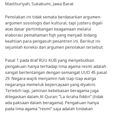
Masthuriyah, Sukabumi, Jawa Barat.
Penolakan ini tidak semata berdasarkan argumen-
argumen sosiologis dan kultural, tapi justeru digali
atas dasar pertimbangan keagamaan melalui
elaborasi pemahaman fiqh yang menjadi bidang
keahlian para pengasuh pesantren ini. Berikut ini
sejumlah koreksi dan argumen penolakan tersebut:
Pasal 1 pada draf RUU KUB yang menyebutkan
pengakuan hanya terhadap lima agama resmi adalah
sangat bertentangan dengan semangat UUD 45 pasal
29. Negara wajib menjamin hak tiap-tiap warga
negaranya memeluk kepercayaan yang diyakini.
Terlebih lagi, jaminan kebebasan beragama juga
ditegaskan dalam Al-Quran: ”La ikraha fiddin” (tidak
ada paksaan dalam beragama). Pengakuan hanya
pada lima agama “resmi” saja adalah tindakan