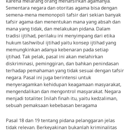
karena melarang orang menafsirkan agamanya.
Sementara negara dan otoritas agama bisa dengan
semena-mena memonopoli tafsir dari sekian banyak
tafsir agama dan menentukan mana yang absah dan
mana yang tidak, dan melakukan pidana. Dalam
tradisi ijtihad, perilaku ini menyimpang dari etika
hukum tashwibul ijtihad yaitu konsep ijtihad yang
memungkinkan adanya kebenaran pada setiap
ijtihad. Tak pelak, pasal ini akan melahirkan
diskriminasi, peminggiran, dan bahkan penindasan
terhadap pemahaman yang tidak sesuai dengan tafsir
negara. Pasal ini juga berintensi untuk
menyeragamkan kehidupan keagamaan masyarakat,
mengendalikan dan mengontrol masyarakat. Negara
menjadi totaliter. Inilah finah itu, yaitu kedzaliman,
sebuah pemaksaan kebebasan beragama
Pasal 18 dan 19 tentang pidana pelanggaran jelas
tidak relevan. Berkeyakinan bukanlah kriminalitas