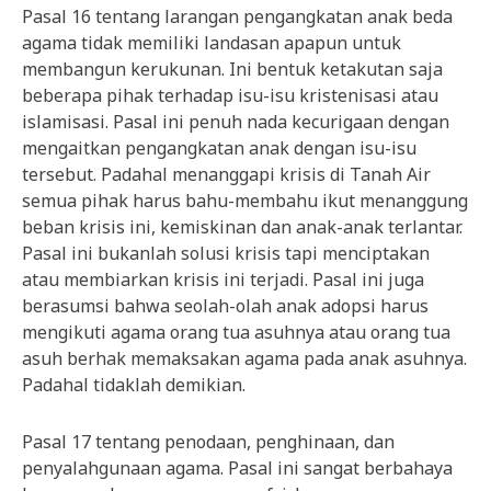
Pasal 16 tentang larangan pengangkatan anak beda
agama tidak memiliki landasan apapun untuk
membangun kerukunan. Ini bentuk ketakutan saja
beberapa pihak terhadap isu-isu kristenisasi atau
islamisasi. Pasal ini penuh nada kecurigaan dengan
mengaitkan pengangkatan anak dengan isu-isu
tersebut. Padahal menanggapi krisis di Tanah Air
semua pihak harus bahu-membahu ikut menanggung
beban krisis ini, kemiskinan dan anak-anak terlantar.
Pasal ini bukanlah solusi krisis tapi menciptakan
atau membiarkan krisis ini terjadi. Pasal ini juga
berasumsi bahwa seolah-olah anak adopsi harus
mengikuti agama orang tua asuhnya atau orang tua
asuh berhak memaksakan agama pada anak asuhnya.
Padahal tidaklah demikian.
Pasal 17 tentang penodaan, penghinaan, dan
penyalahgunaan agama. Pasal ini sangat berbahaya