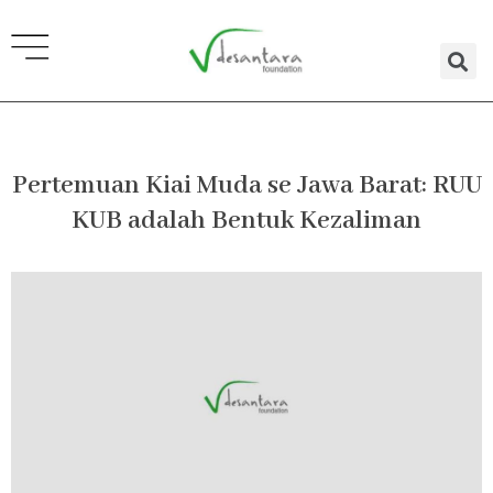
Lewati
ke
konten
Pertemuan Kiai Muda se Jawa Barat: RUU
KUB adalah Bentuk Kezaliman