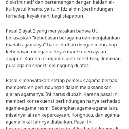
diskriminatif dan bertentangan dengan kaidah al-
kulliyatul khams, yaitu hifdz al din (perlindungan
terhadap keyakinan) bagi siapapun.
Pasal 2 ayat 2 yang menyatakan bahwa UU
berasaskan “kebebasan beragama dan menjalankan
ibadah agamanya” harus diubah dengan mencakup
kebebasan menganut keyakinan/kepercayaan
apapun. Karena ini dijamin oleh konstitusi, demikian
pula agama seperti disinggung di atas.
Pasal 4 menyatakan: setiap pemeluk agama berhak
memperoleh perlindungan dalam melaksanakan
ajaran agamanya. Ini harus diubah. Karena pasal ini
memberi konsekuensi perlindungan hanya terhadap
agama-agama resmi. Sedangkan agama-agama lain,
misalnya: aliran kepercayaan, Konghucu, dan agama-
agama lokal lainnya diabaikan. Pasal ini
bertentangan dengan prinsip al-kulliyatul khams di