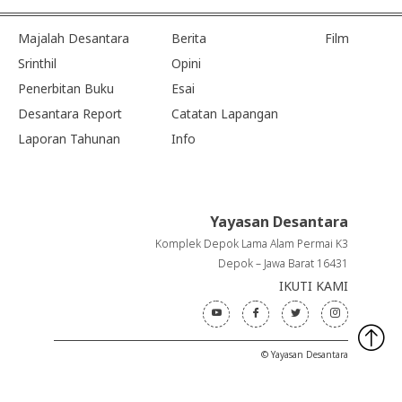
Majalah Desantara
Berita
Film
Srinthil
Opini
Penerbitan Buku
Esai
Desantara Report
Catatan Lapangan
Laporan Tahunan
Info
Yayasan Desantara
Komplek Depok Lama Alam Permai K3
Depok – Jawa Barat 16431
IKUTI KAMI
© Yayasan Desantara