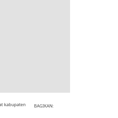
at kabupaten
BAGIKAN: