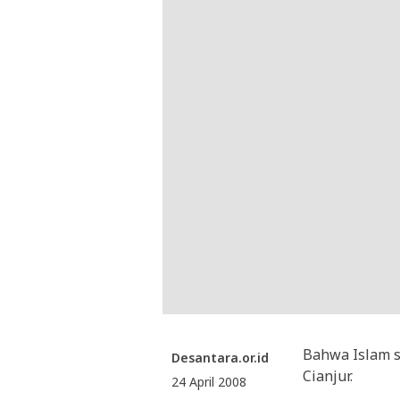
Bahwa Islam s
Desantara.or.id
Cianjur.
24 April 2008