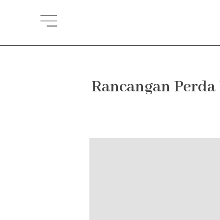
Lewati
ke
konten
Rancangan Perda 