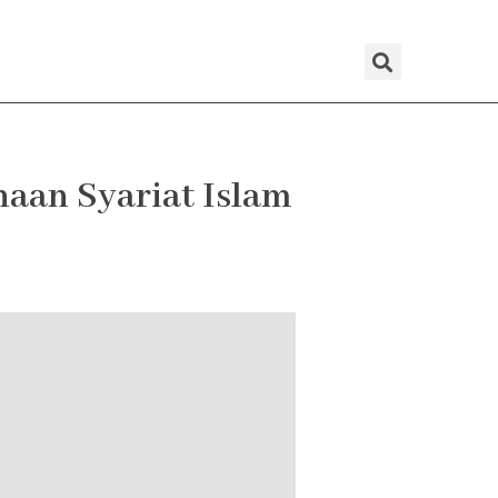
Sear
aan Syariat Islam