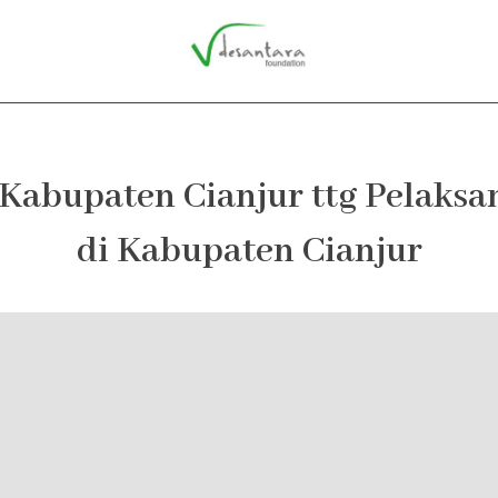
Kabupaten Cianjur ttg Pelaksan
di Kabupaten Cianjur