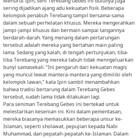
Menurut Ipin, seni Terebang Gebes ini dulunya juga
sering dijadikan ajang adu kekuatan fisik. Beberapa
kelompok penabuh Terebang tampil bersama-sama
dalam sebuah perhelatan khusus. Mereka mengerahkan
jampi-jampi khusus dan bermain sampai tangannya
berdarah-darah. Yang menang dalam pertarungan
tersebut adalah mereka yang bertahan main paling
lama. Sedang yang kalah, di tengah pertunjukan, tiba-
tiba Terebang yang mereka tabuh tidak menngeluarkan
bunyi samasekali. “Ini pengaruh dari kekuatan magis
yang muncul lewat mantera-mantera yang dimiliki oleh
kelompok lawan,” kata Ipin sambil menambahkan
bahwa tradisi bertarung dalam Terebang Gebes
tersebut, sudah lama tidak dilakukan lagi.
Para seniman Terebang Gebes ini bertekad untuk
melestarikan kesenian ini. Kini dalam pementasan,
mereka biasanya memasukkan beberapa unsur ke-
Islaman, seperti sholawat, pepujian kepada Nabi
Muhammad, dan pepatah-pepatah ke-Islaman. Dalam