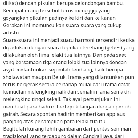
diikat) dengan pikulan berupa gelondongan bambu.
Keempat orang tersebut terus menggggoyang-
goyangkan pikulan padinya ke kiri dan ke kanan.
Gerakan ini memunculkan suara-suara yang cukup
artistik.
Suara-suara ini menjadi suatu harmoni tersendiri ketika
dipadukan dengan suara tepukan terebang (gebes) yang
dilakukan oleh lima lelaki tua lainnya. Dan pada saat
yang bersamaan tiga orang lelaki tua lainnya dengan
asyik melantunkan sejumlah tembang, baik berupa
sholawatan maupun Beluk. Irama yang dilantunkan pun
terus bergerak secara bertahap mulai dari irama datar,
kemudian melengking naik dan semakin lama semakin
melengking tinggi sekali. Tak ayal pertunjukan ini
membuat para hadirin bertepuk tangan dengan penuh
gairah. Secara spontan hadirin memberikan applaus
panjang atas penampilan para lelaki tua itu.
Begitulah kurang lebih gambaran dari pentas seniman
tradisional yang tergabung dalam Candralijaya, dari