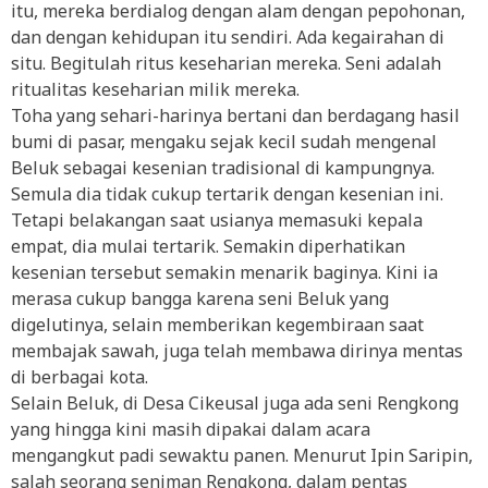
itu, mereka berdialog dengan alam dengan pepohonan,
dan dengan kehidupan itu sendiri. Ada kegairahan di
situ. Begitulah ritus keseharian mereka. Seni adalah
ritualitas keseharian milik mereka.
Toha yang sehari-harinya bertani dan berdagang hasil
bumi di pasar, mengaku sejak kecil sudah mengenal
Beluk sebagai kesenian tradisional di kampungnya.
Semula dia tidak cukup tertarik dengan kesenian ini.
Tetapi belakangan saat usianya memasuki kepala
empat, dia mulai tertarik. Semakin diperhatikan
kesenian tersebut semakin menarik baginya. Kini ia
merasa cukup bangga karena seni Beluk yang
digelutinya, selain memberikan kegembiraan saat
membajak sawah, juga telah membawa dirinya mentas
di berbagai kota.
Selain Beluk, di Desa Cikeusal juga ada seni Rengkong
yang hingga kini masih dipakai dalam acara
mengangkut padi sewaktu panen. Menurut Ipin Saripin,
salah seorang seniman Rengkong, dalam pentas