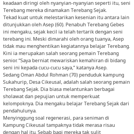
keadaan diringi oleh nyanyian-nyanyian seperti itu, seni
Terebang mereka dinamakan Terebang Sejak.
Tekad kuat untuk melestarikan kesenian itu antara lain
ditunjukkan oleh Asep (60). Penabuh Terebang Gebes
ini mengaku, sejak kecil ia telah tertarik dengan seni
terebang ini. Meski dimarahi oleh orang tuanya, Asep
tidak mau menghentikan kegiatannya belajar Terebang.
Kini ia merupakan salah seorang pemain Terebang
senior. “Saya berniat mewariskan kemahiran di bidang
seni ini kepada cucu-cucu saya,” katanya Asep.
Sedang Oman Abdul Rohman (70) penduduk kampung
Sukahurip, Desa Cikeusal, adalah salah seorang pemain
Terebang Sejak. Dia biasa melantunkan berbagai
sholawat dan pepujian untuk memperkuat
kelompoknya. Dia mengaku belajar Terebang Sejak dari
pendahulunya.
Menyinggung soal regenerasi, para seniman di
Kampung Cikeusal tampaknya tidak merasa risau
dengan hal itu. Sebab bagi mereka tak sulit