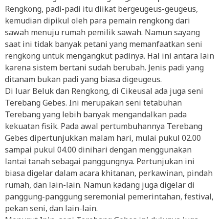
Rengkong, padi-padi itu diikat bergeugeus-geugeus,
kemudian dipikul oleh para pemain rengkong dari
sawah menuju rumah pemilik sawah. Namun sayang
saat ini tidak banyak petani yang memanfaatkan seni
rengkong untuk mengangkut padinya. Hal ini antara lain
karena sistem bertani sudah berubah. Jenis padi yang
ditanam bukan padi yang biasa digeugeus.
Di luar Beluk dan Rengkong, di Cikeusal ada juga seni
Terebang Gebes. Ini merupakan seni tetabuhan
Terebang yang lebih banyak mengandalkan pada
kekuatan fisik. Pada awal pertumbuhannya Terebang
Gebes dipertunjukkan malam hari, mulai pukul 02.00
sampai pukul 04.00 dinihari dengan menggunakan
lantai tanah sebagai panggungnya. Pertunjukan ini
biasa digelar dalam acara khitanan, perkawinan, pindah
rumah, dan lain-lain. Namun kadang juga digelar di
panggung-panggung seremonial pemerintahan, festival,
pekan seni, dan lain-lain.