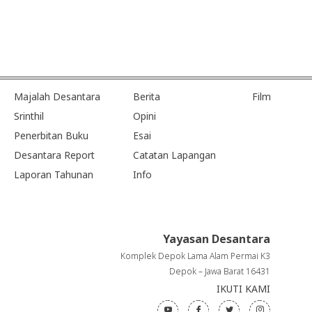
Majalah Desantara
Berita
Film
Srinthil
Opini
Penerbitan Buku
Esai
Desantara Report
Catatan Lapangan
Laporan Tahunan
Info
Yayasan Desantara
Komplek Depok Lama Alam Permai K3
Depok – Jawa Barat 16431
IKUTI KAMI