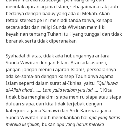
menolak ajaran agama Islam, sebagaimana tak jauh
bedanya dengan baduy yang ada di Mekah. Akan
tetapi stereotipe ini menjadi tanda tanya, kenapa
secara adat dan religi Sunda Wiwitan memiliki
keyakinan tentang Tuhan itu Hyang tunggal dan tidak
beranak serta tidak diperanakan.
Syahadat di atas, tidak ada hubungannya antara
Sunda Wiwitan dengan Islam. Atau ada asumsi,
jangan-jangan meniru ajaran Islam?, persoalannya
ada ke-sama-an dengan konsep Tauhidnya agama
Islam seperti dalam surat al-Ikhlas, yaitu:
“Qul huwa
al-Allah ahad ……. Lam yalid walam yuu lad …. “
. Kita
tidak bisa menghakimi siapa meniru siapa atau siapa
duluan siapa, dan kita tidak terjebak dengan
kategrori agama Samawi dan Ardi. Karena agama
Sunda Wiwitan lebih menekankan hal
apa yang harus
mereka kerjakan,
bukan
apa yang harus mereka