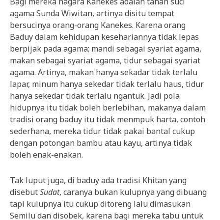
Bagi mereka nagara Kanekes adalah tanah suci
agama Sunda Wiwitan, artinya disitu tempat
bersucinya orang-orang Kanekes. Karena orang
Baduy dalam kehidupan kesehariannya tidak lepas
berpijak pada agama; mandi sebagai syariat agama,
makan sebagai syariat agama, tidur sebagai syariat
agama. Artinya, makan hanya sekadar tidak terlalu
lapar, minum hanya sekedar tidak terlalu haus, tidur
hanya sekedar tidak terlalu ngantuk. Jadi pola
hidupnya itu tidak boleh berlebihan, makanya dalam
tradisi orang baduy itu tidak menmpuk harta, contoh
sederhana, mereka tidur tidak pakai bantal cukup
dengan potongan bambu atau kayu, artinya tidak
boleh enak-enakan.
Tak luput juga, di baduy ada tradisi Khitan yang
disebut
Sudat
, caranya bukan kulupnya yang dibuang
tapi kulupnya itu cukup ditoreng lalu dimasukan
Semilu dan disobek, karena bagi mereka tabu untuk