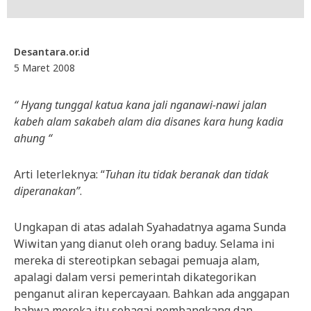
Desantara.or.id
5 Maret 2008
“ Hyang tunggal katua kana jali nganawi-nawi jalan
kabeh alam sakabeh alam dia disanes kara hung kadia
ahung “
Arti leterleknya: “
Tuhan itu tidak beranak dan tidak
diperanakan”
.
Ungkapan di atas adalah Syahadatnya agama Sunda
Wiwitan yang dianut oleh orang baduy. Selama ini
mereka di stereotipkan sebagai pemuaja alam,
apalagi dalam versi pemerintah dikategorikan
penganut aliran kepercayaan. Bahkan ada anggapan
bahwa mereka itu sebagai pembangkang dan