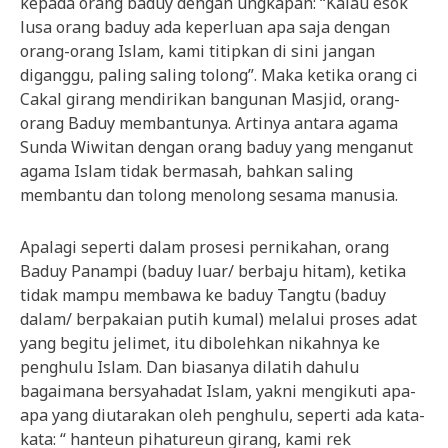
kepada orang baduy dengan ungkapan: “Kalau esok
lusa orang baduy ada keperluan apa saja dengan
orang-orang Islam, kami titipkan di sini jangan
diganggu, paling saling tolong”. Maka ketika orang ci
Cakal girang mendirikan bangunan Masjid, orang-
orang Baduy membantunya. Artinya antara agama
Sunda Wiwitan dengan orang baduy yang menganut
agama Islam tidak bermasah, bahkan saling
membantu dan tolong menolong sesama manusia.
Apalagi seperti dalam prosesi pernikahan, orang
Baduy Panampi (baduy luar/ berbaju hitam), ketika
tidak mampu membawa ke baduy Tangtu (baduy
dalam/ berpakaian putih kumal) melalui proses adat
yang begitu jelimet, itu dibolehkan nikahnya ke
penghulu Islam. Dan biasanya dilatih dahulu
bagaimana bersyahadat Islam, yakni mengikuti apa-
apa yang diutarakan oleh penghulu, seperti ada kata-
kata: “ hanteun pihatureun girang, kami rek