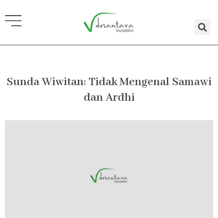
Lewati
ke
konten
Sunda Wiwitan: Tidak Mengenal Samawi
dan Ardhi