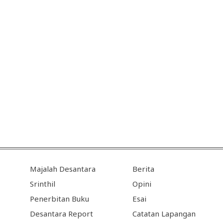
Majalah Desantara
Berita
Srinthil
Opini
Penerbitan Buku
Esai
Desantara Report
Catatan Lapangan