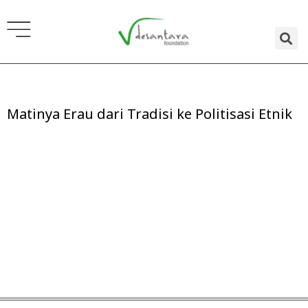
Lewati
ke
konten
Matinya Erau dari Tradisi ke Politisasi Etnik