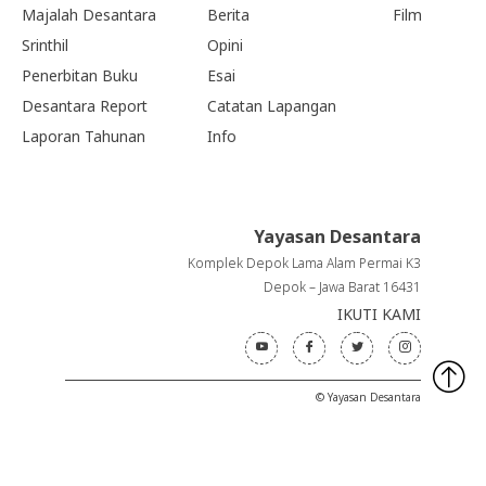
Majalah Desantara
Berita
Film
Srinthil
Opini
Penerbitan Buku
Esai
Desantara Report
Catatan Lapangan
Laporan Tahunan
Info
Yayasan Desantara
Komplek Depok Lama Alam Permai K3
Depok – Jawa Barat 16431
IKUTI KAMI
© Yayasan Desantara