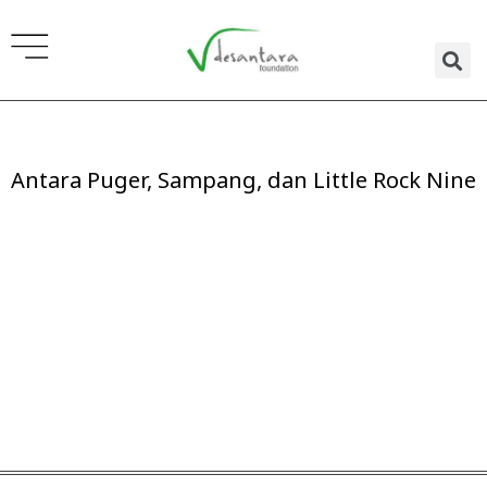
Lewati
ke
konten
Antara Puger, Sampang, dan Little Rock Nine