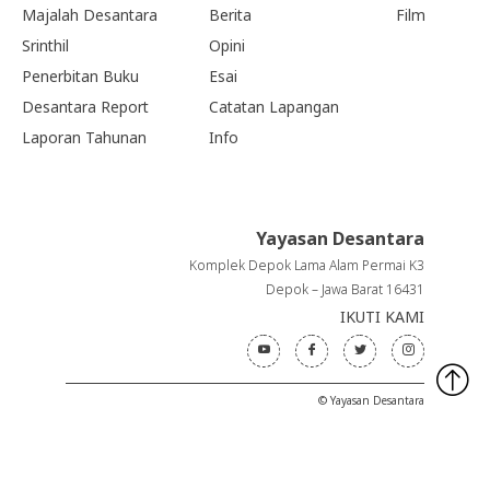
Majalah Desantara
Berita
Film
Srinthil
Opini
Penerbitan Buku
Esai
Desantara Report
Catatan Lapangan
Laporan Tahunan
Info
Yayasan Desantara
Komplek Depok Lama Alam Permai K3
Depok – Jawa Barat 16431
IKUTI KAMI
© Yayasan Desantara