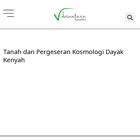
Lewati
ke
konten
Tanah dan Pergeseran Kosmologi Dayak
Kenyah