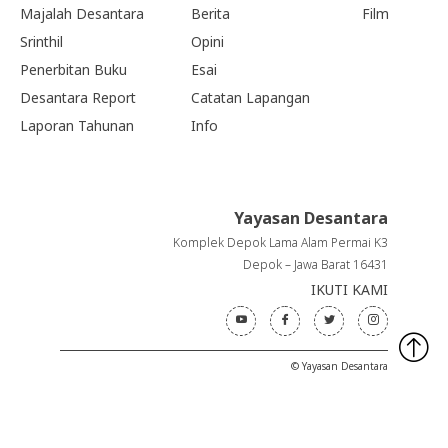
Majalah Desantara
Berita
Film
Srinthil
Opini
Penerbitan Buku
Esai
Desantara Report
Catatan Lapangan
Laporan Tahunan
Info
Yayasan Desantara
Komplek Depok Lama Alam Permai K3
Depok – Jawa Barat 16431
IKUTI KAMI
© Yayasan Desantara