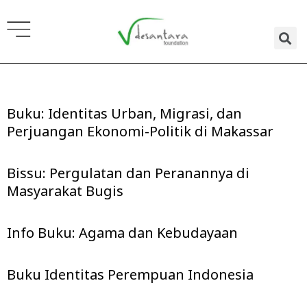
Lewati
ke
konten
Buku: Identitas Urban, Migrasi, dan
Page
Page
Page
Perjuangan Ekonomi-Politik di Makassar
Bissu: Pergulatan dan Peranannya di
Masyarakat Bugis
Info Buku: Agama dan Kebudayaan
Buku Identitas Perempuan Indonesia