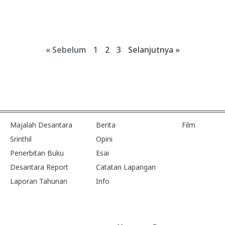
« Sebelum
1
2
3
Selanjutnya »
Majalah Desantara
Berita
Film
Srinthil
Opini
Penerbitan Buku
Esai
Desantara Report
Catatan Lapangan
Laporan Tahunan
Info